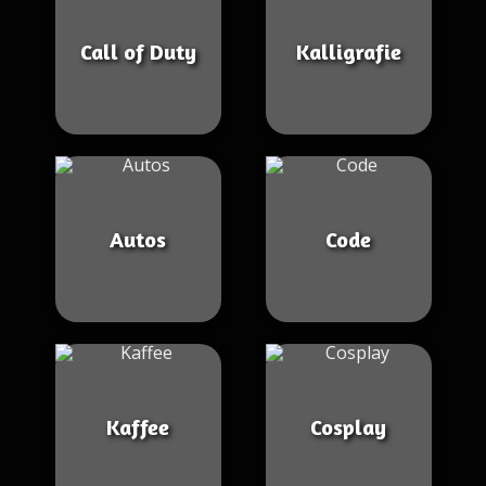
Call of Duty
Kalligrafie
Autos
Code
Kaffee
Cosplay