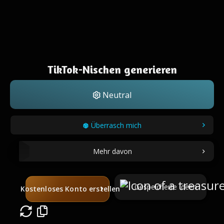
TikTok-Nischen generieren
Neutral
Überrasch mich
Mehr davon
Gespeicherte Ideen
Kostenloses Konto erstellen