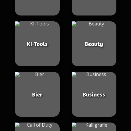
KI-Tools
Beauty
Bier
Business