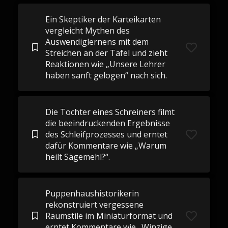
Ein Skeptiker der Karteikarten
vergleicht Mythen des
Auswendiglernens mit dem
Streichen an der Tafel und zieht
Reaktionen wie „Unsere Lehrer
haben sanft gelogen“ nach sich.
Die Tochter eines Schreiners filmt
die beeindruckenden Ergebnisse
des Schleifprozesses und erntet
dafür Kommentare wie „Warum
heilt Sägemehl?“.
Puppenhaushistorikerin
rekonstruiert vergessene
Raumstile im Miniaturformat und
erntet Kommentare wie „Winzige