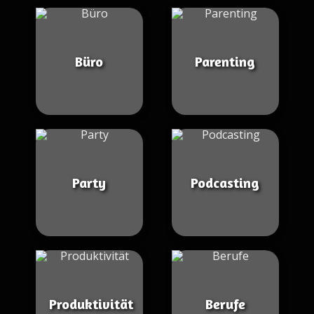
Büro
Parenting
Party
Podcasting
Produktivität
Berufe