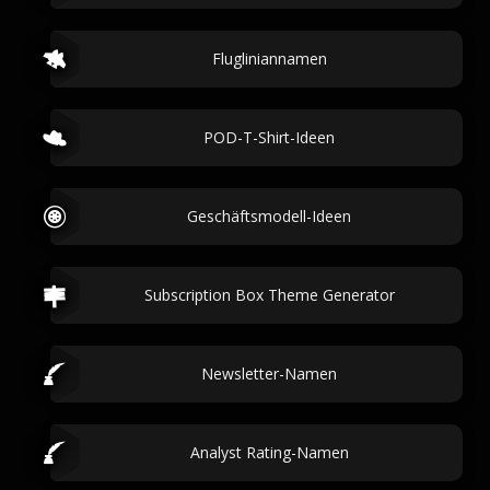
Flugliniannamen
POD-T-Shirt-Ideen
Geschäftsmodell-Ideen
Subscription Box Theme Generator
Newsletter-Namen
Analyst Rating-Namen