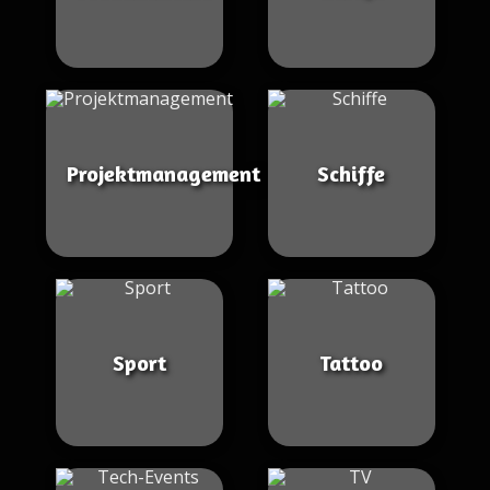
Projektmanagement
Schiffe
Sport
Tattoo