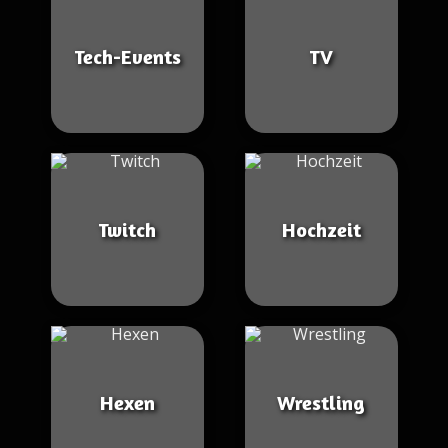
Tech-Events
TV
Twitch
Hochzeit
Hexen
Wrestling