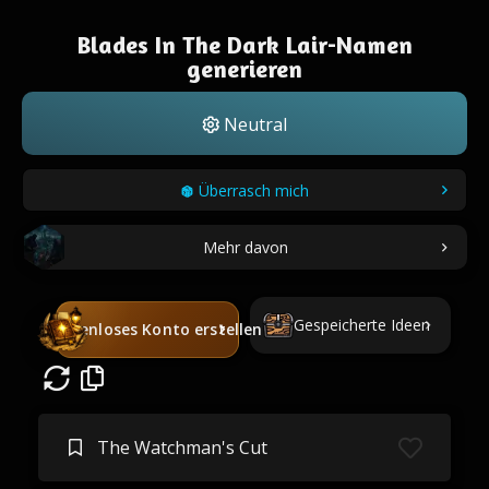
Blades In The Dark Lair-Namen
generieren
Neutral
Überrasch mich
Mehr davon
Gespeicherte Ideen
Kostenloses Konto erstellen
The Watchman's Cut