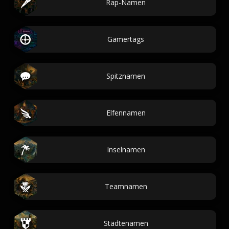
Rap-Namen
Gamertags
Spitznamen
Elfennamen
Inselnamen
Teamnamen
Städtenamen