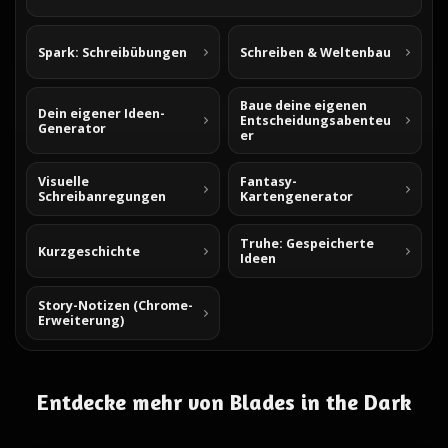
Spark: Schreibübungen
Schreiben & Weltenbau
Baue deine eigenen
Dein eigener Ideen-
Entscheidungsabenteu
Generator
er
Visuelle
Fantasy-
Schreibanregungen
Kartengenerator
Truhe: Gespeicherte
Kurzgeschichte
Ideen
Story-Notizen (Chrome-
Erweiterung)
Entdecke mehr von Blades in the Dark