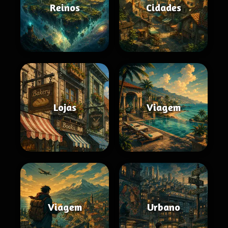
Reinos
Cidades
Lojas
Viagem
Viagem
Urbano