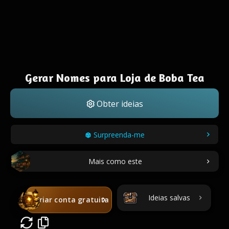
Gerar Nomes para Loja de Boba Tea
Obter ideias
Surpreenda-me
Mais como este
Ideias salvas
Criar conta gratuita