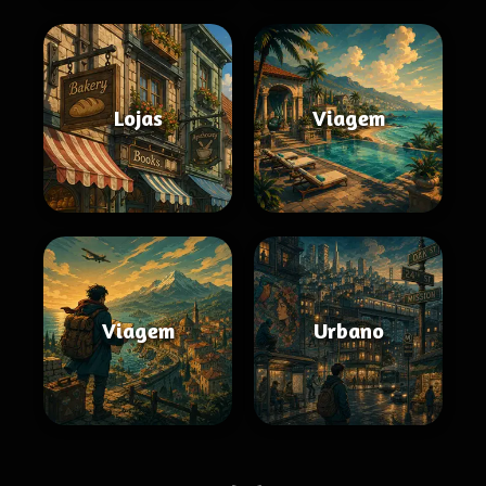
Lojas
Viagem
Viagem
Urbano