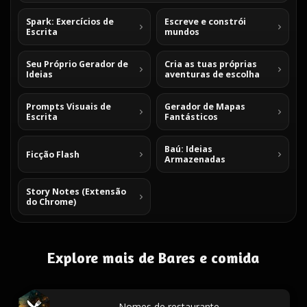
Spark: Exercícios de
Escreve e constrói
Escrita
mundos
Seu Próprio Gerador de
Cria as tuas próprias
Ideias
aventuras de escolha
Prompts Visuais de
Gerador de Mapas
Escrita
Fantásticos
Baú: Ideias
Ficção Flash
Armazenadas
Story Notes (Extensão
do Chrome)
Explore mais de Bares e comida
Nomes de restaurante