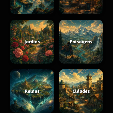
Jardins
Paisagens
Reinos
Cidades