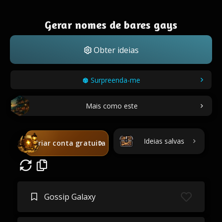
Gerar nomes de bares gays
Obter ideias
Surpreenda-me
Mais como este
Ideias salvas
Criar conta gratuita
Gossip Galaxy