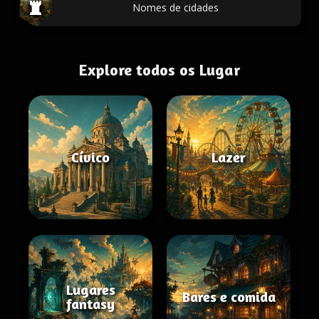
Nomes de cidades
Explore todos os Lugar
Cívico
Lazer
Lugares
Bares e comida
fantasy