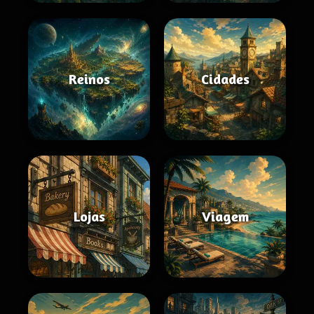
Reinos
Cidades
Lojas
Viagem