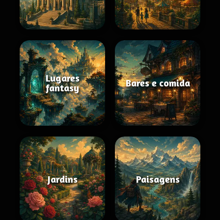
Lugares
Bares e comida
fantasy
Jardins
Paisagens