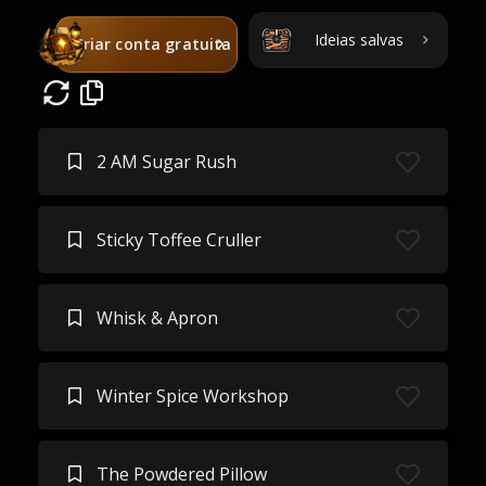
Ideias salvas
Criar conta gratuita
2 AM Sugar Rush
Sticky Toffee Cruller
Whisk & Apron
Winter Spice Workshop
The Powdered Pillow