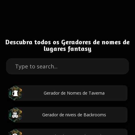
Descubra todos os Geradores de nomes de
lugares fantasy
Gerador de Nomes de Taverna
Gerador de niveis de Backrooms