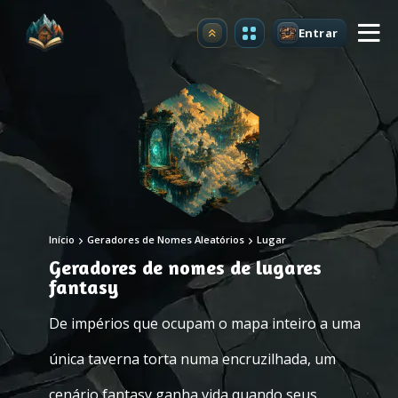
Entrar
Atualizar
Início
Geradores de Nomes Aleatórios
Lugar
Geradores de nomes de lugares
fantasy
De impérios que ocupam o mapa inteiro a uma
única taverna torta numa encruzilhada, um
cenário fantasy ganha vida quando seus