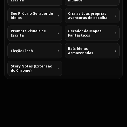
Escrita
mundos
Seu Próprio Gerador de
Cria as tuas próprias
Ideias
aventuras de escolha
Prompts Visuais de
Gerador de Mapas
Escrita
Fantásticos
Baú: Ideias
Ficção Flash
Armazenadas
Story Notes (Extensão
do Chrome)