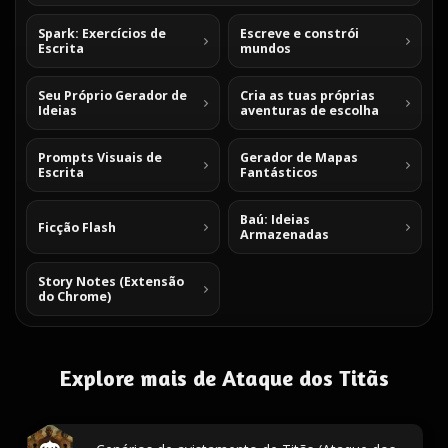
Spark: Exercícios de
Escreve e constrói
Escrita
mundos
Seu Próprio Gerador de
Cria as tuas próprias
Ideias
aventuras de escolha
Prompts Visuais de
Gerador de Mapas
Escrita
Fantásticos
Baú: Ideias
Ficção Flash
Armazenadas
Story Notes (Extensão
do Chrome)
Explore mais de Ataque dos Titãs