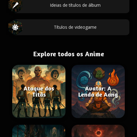
Ideias de títulos de álbum
Títulos de videogame
Explore todos os Anime
Ataque dos
Avatar: A
Titãs
Lenda de Aang