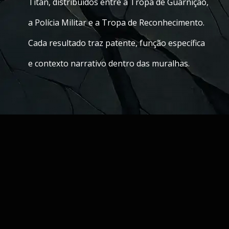
Titan, distribuídos entre a Tropa de Guarnição,
a Polícia Militar e a Tropa de Reconhecimento.
Cada resultado traz patente, função específica
e contexto narrativo dentro das muralhas.