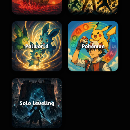
Palworld
Pokémon
Solo Leveling