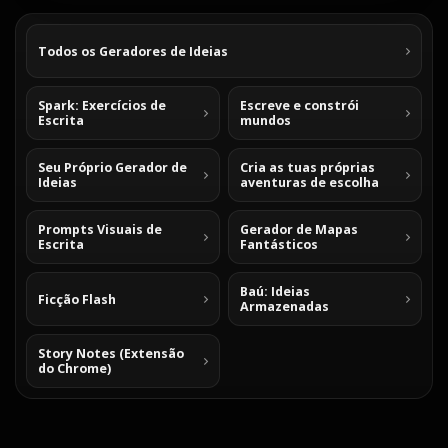
Todos os Geradores de Ideias
Spark: Exercícios de
Escreve e constrói
Escrita
mundos
Seu Próprio Gerador de
Cria as tuas próprias
Ideias
aventuras de escolha
Prompts Visuais de
Gerador de Mapas
Escrita
Fantásticos
Baú: Ideias
Ficção Flash
Armazenadas
Story Notes (Extensão
do Chrome)