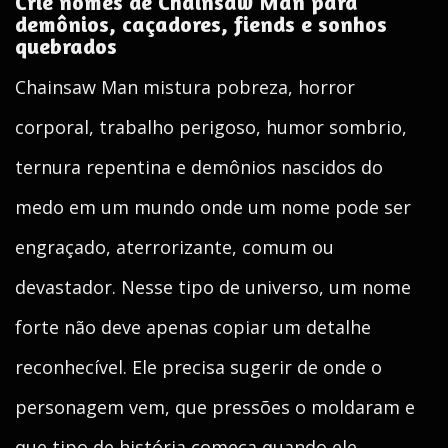
Crie nomes de Chainsaw Man para
demônios, caçadores, fiends e sonhos
quebrados
Chainsaw Man mistura pobreza, horror
corporal, trabalho perigoso, humor sombrio,
ternura repentina e demônios nascidos do
medo em um mundo onde um nome pode ser
engraçado, aterrorizante, comum ou
devastador. Nesse tipo de universo, um nome
forte não deve apenas copiar um detalhe
reconhecível. Ele precisa sugerir de onde o
personagem vem, que pressões o moldaram e
que tipo de história começa quando ele