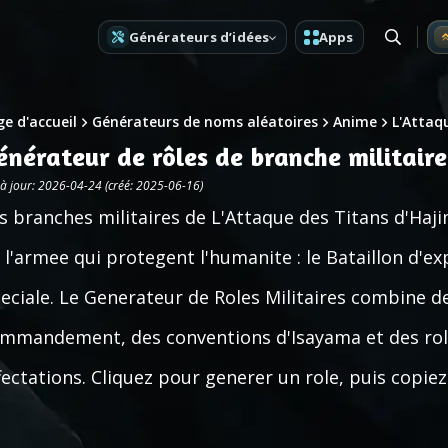
Générateurs d’idées
Apps
e d'accueil
Générateurs de noms aléatoires
Anime
L'Attaq
énérateur de rôles de branche militaire
 à jour: 2026-04-24 (créé: 2025-06-16)
s branches militaires de L'Attaque des Titans d'Haji
 l'armee qui protegent l'humanite : le Bataillon d'ex
eciale. Le Generateur de Roles Militaires combine d
mmandement, des conventions d'Isayama et des rol
fectations. Cliquez pour generer un role, puis copiez