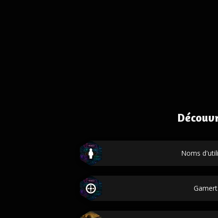
Découvr
Noms d'util
Gamert