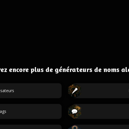
ez encore plus de générateurs de noms al
isateurs
ags