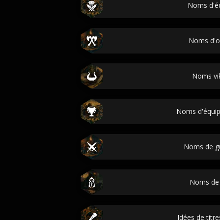
Noms d'é
Noms d'o
Noms vi
Noms d'équip
Noms de gu
Noms de
Idées de titr