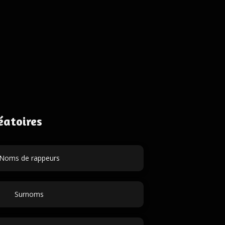
éatoires
Noms de rappeurs
Surnoms