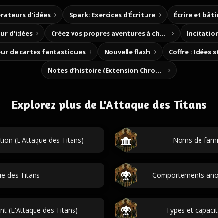
rateurs d'idées
Spark: Exercices d'Écriture
Écrire et bât
ur d'idées
Créez vos propres aventures à choix
Incitation
ur de cartes fantastiques
Nouvelle flash
Coffre : Idées 
Notes d’histoire (Extension Chrome)
Explorez plus de L'Attaque des Titans
tion (L'Attaque des Titans)
Noms de famill
e des Titans
Comportements anorm
 (L'Attaque des Titans)
Types et capacit