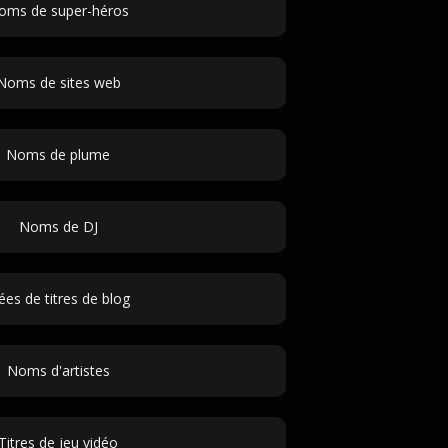
oms de super-héros
Noms de sites web
Noms de plume
Noms de DJ
ées de titres de blog
Noms d'artistes
Titres de jeu vidéo