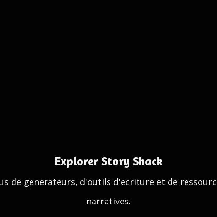
Explorer Story Shack
us de generateurs, d'outils d'ecriture et de ressour
narratives.