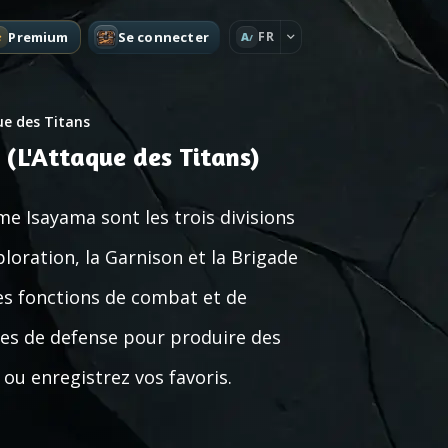
Premium
Se connecter
FR
A
ue des Titans
 (L'Attaque des Titans)
me Isayama sont les trois divisions
ploration, la Garnison et la Brigade
es fonctions de combat et de
es de defense pour produire des
 ou enregistrez vos favoris.