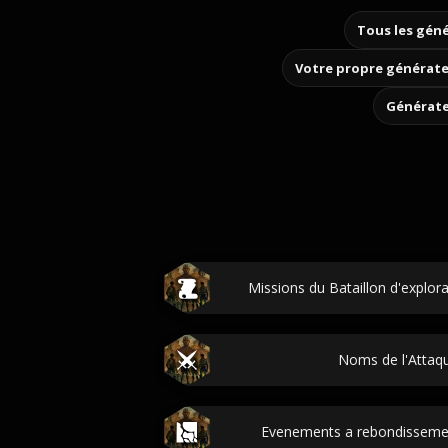
Tous les géné
Votre propre générate
Générate
Missions du Bataillon d'explora
Noms de l'Attaqu
Evenements a rebondissement