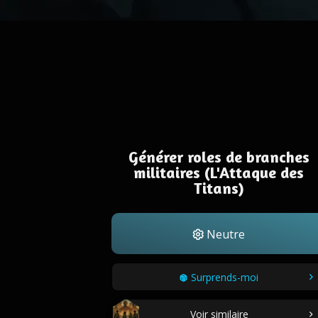
Générer roles de branches
militaires (L'Attaque des
Titans)
Neutre
Surprends-moi
Voir similaire