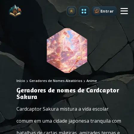
Entrar
Atualizar
Início
Geradores de Nomes Aleatórios
Anime
Geradores de nomes de Cardcaptor
Sakura
Cardcaptor Sakura mistura a vida escolar
comum em uma cidade japonesa tranquila com
batalhas de cartas mágicas, amizades ternas e