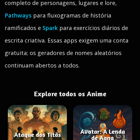
completo de personagens, lugares e lore,
Pathways
para fluxogramas de história
ramificados e
Spark
para exercícios diários de
escrita criativa. Essas apps exigem uma conta
gratuita; os geradores de nomes aleatórios
continuam abertos a todos.
Explore todos os Anime
Avatar: A Lenda
Ataque dos Titãs
de Aang