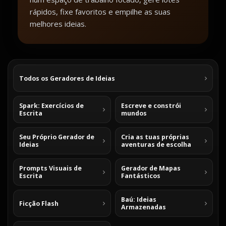
rápidos, fixe favoritos e empilhe as suas
melhores ideias.
Todos os Geradores de Ideias
Spark: Exercícios de
Escreve e constrói
Escrita
mundos
Seu Próprio Gerador de
Cria as tuas próprias
Ideias
aventuras de escolha
Prompts Visuais de
Gerador de Mapas
Escrita
Fantásticos
Baú: Ideias
Ficção Flash
Armazenadas