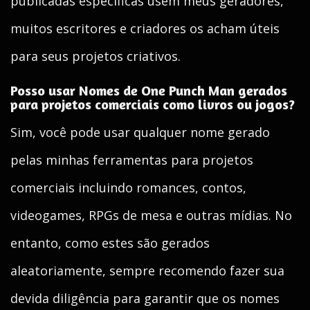
publicadas específicas usem meus geradores,
muitos escritores e criadores os acham úteis
para seus projetos criativos.
Posso usar Nomes de One Punch Man gerados
para projetos comerciais como livros ou jogos?
Sim, você pode usar qualquer nome gerado
pelas minhas ferramentas para projetos
comerciais incluindo romances, contos,
videogames, RPGs de mesa e outras mídias. No
entanto, como estes são gerados
aleatoriamente, sempre recomendo fazer sua
devida diligência para garantir que os nomes