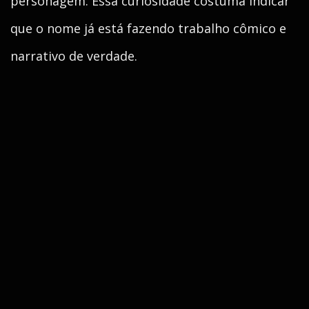
personagem. Essa curiosidade costuma indicar
que o nome já está fazendo trabalho cômico e
narrativo de verdade.