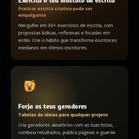
Exercita o teu músculo de escrita
Praticar escrita criativa pode ser
empolgante
Mergulhe em 30+ exercícios de escrita, com
propostas lúdicas, reflexivas e focadas em
estilo. Crie o hábito que transforma escritores
medianos em ótimos escritores.
Forja os teus geradores
Tabelas de ideias para qualquer projeto
Cria geradores aleatórios com as tuas listas,
combina resultados, publica páginas e guarda