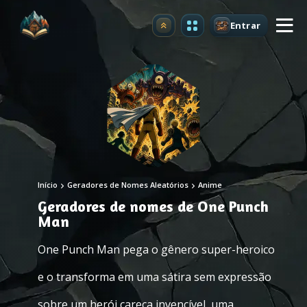
Entrar
Atualizar
Início
Geradores de Nomes Aleatórios
Anime
Geradores de nomes de One Punch
Man
One Punch Man pega o gênero super-heroico
e o transforma em uma sátira sem expressão
sobre um herói careca invencível, uma