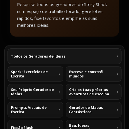
Pesquise todos os geradores do Story Shack
num espaço de trabalho focado, gere lotes
rápidos, fixe favoritos e empilhe as suas
melhores ideias.
Todos os Geradores de Ideias
Spark: Exercícios de
Escreve e constrói
Escrita
mundos
Seu Próprio Gerador de
Cria as tuas próprias
Ideias
aventuras de escolha
Prompts Visuais de
Gerador de Mapas
Escrita
Fantásticos
Baú: Ideias
Ficção Flash