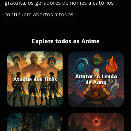
gratuita; os geradores de nomes aleatórios
continuam abertos a todos.
Explore todos os Anime
Avatar: A Lenda
Ataque dos Titãs
de Aang