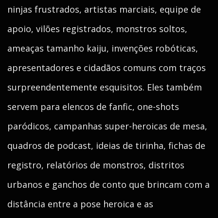
ninjas frustrados, artistas marciais, equipe de
apoio, vilões registrados, monstros soltos,
ameaças tamanho kaiju, invenções robóticas,
apresentadores e cidadãos comuns com traços
surpreendentemente esquisitos. Eles também
servem para elencos de fanfic, one-shots
paródicos, campanhas super-heroicas de mesa,
quadros de podcast, ideias de tirinha, fichas de
registro, relatórios de monstros, distritos
urbanos e ganchos de conto que brincam com a
distância entre a pose heroica e as