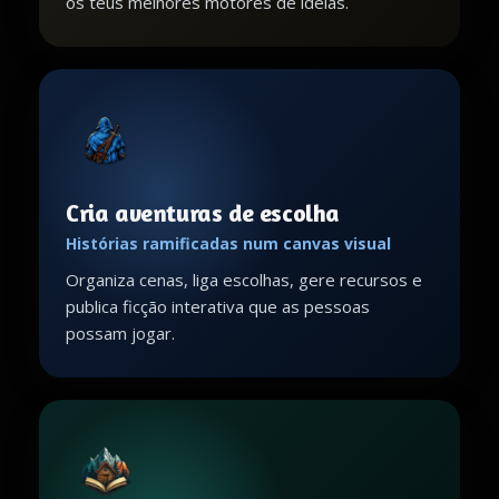
os teus melhores motores de ideias.
Cria aventuras de escolha
Histórias ramificadas num canvas visual
Organiza cenas, liga escolhas, gere recursos e
publica ficção interativa que as pessoas
possam jogar.