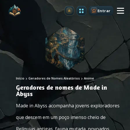
Entrar
Atualizar
Início
Geradores de Nomes Aleatórios
Anime
Geradores de nomes de Made in
Abyss
Made in Abyss acompanha jovens exploradores
que descem em um poço imenso cheio de
Relíquias antigas, fauna mutada, povoados