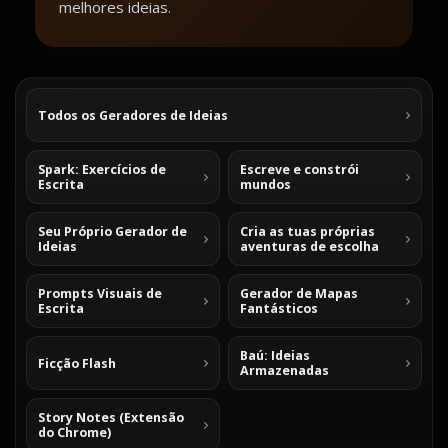
melhores ideias.
Todos os Geradores de Ideias
Spark: Exercícios de
Escreve e constrói
Escrita
mundos
Seu Próprio Gerador de
Cria as tuas próprias
Ideias
aventuras de escolha
Prompts Visuais de
Gerador de Mapas
Escrita
Fantásticos
Baú: Ideias
Ficção Flash
Armazenadas
Story Notes (Extensão
do Chrome)