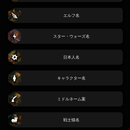
エルフ名
スター・ウォーズ名
日本人名
キャラクター名
ミドルネーム案
戦士猫名