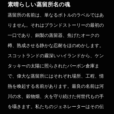
素晴らしい蒸留所名の魂
蒸留所の名前は、単なるボトルのラベルではあ
りません。それはブランドストーリーの最初の
一口であり、銅製の蒸留器、焦げたオークの
樽、熟成させる静かな忍耐をほのめかします。
スコットランドの霧深いハイランドから、ケン
タッキーの太陽に照らされたバーボン倉庫ま
で、偉大な蒸留所にはそれぞれ場所、工程、情
熱を喚起する名前があります。最良の名前は河
川の水、穀物畑、火を守り続けた何世代もの手
を囁きます。私たちのジェネレーターはその伝