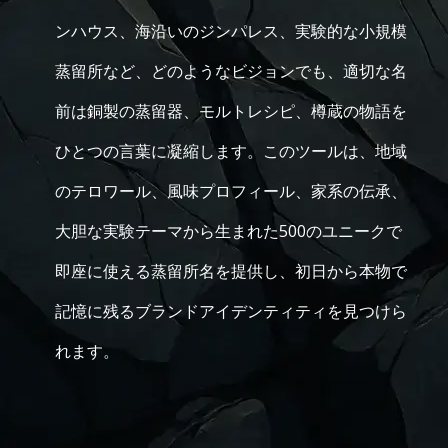
ンハウス、海沿いのジンパレス、実験的な小規模
蒸留所など、どのようなビジョンでも、適切な名
前は銅製の蒸留器、モルトレシピ、樽蔵の物語を
ひとつの言葉に凝縮します。このツールは、地域
のテロワール、風味プロフィール、家系の伝承、
大胆な実験テーマから生まれた500のユニークで
即座に使える蒸留所名を提供し、初日から本物で
記憶に残るブランドアイデンティティを見つけら
れます。