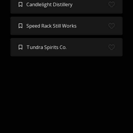
Candlelight Distillery
Speed Rack Still Works
Tundra Spirits Co.