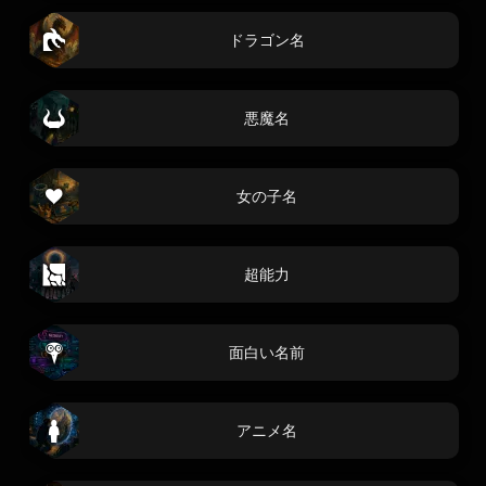
ドラゴン名
悪魔名
女の子名
超能力
面白い名前
アニメ名