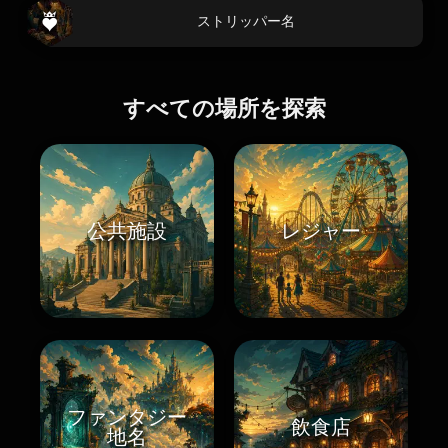
ストリッパー名
すべての場所を探索
公共施設
レジャー
ファンタジー
飲食店
地名