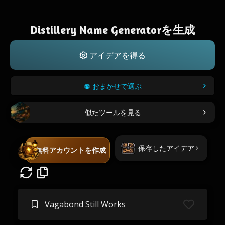
Distillery Name Generatorを生成
アイデアを得る
おまかせで選ぶ
似たツールを見る
保存したアイデア
無料アカウントを作成
Vagabond Still Works