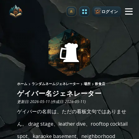
ログイン
アップグレード
ホーム
ランダムネームジェネレーター
場所
飲食店
ゲイバー名ジェネレーター
更新日: 2026-05-11 (作成日: 2026-05-11)
ゲイバーの名前は、ただの看板文句ではありませ
ん。 drag stage、leather dive、rooftop cocktail
spot、karaoke basement、neighborhood