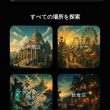
すべての場所を探索
公共施設
レジャー
ファンタジー
飲食店
地名