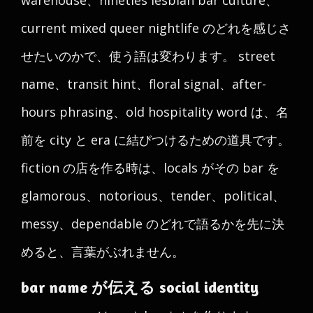
warehouse、nineties lesbian bar culture、
current mixed queer nightlife のどれを感じさ
せたいのかで、使う語は変わります。 street
name、transit hint、floral signal、after-
hours phrasing、old hospitality word は、名
前を city と era に結びつけるための道具です。
fiction の店を作る時は、locals がその bar を
glamorous、notorious、tender、political、
messy、dependable のどれで語るかを先に決
めると、言葉がぶれません。
bar name が伝える social identity