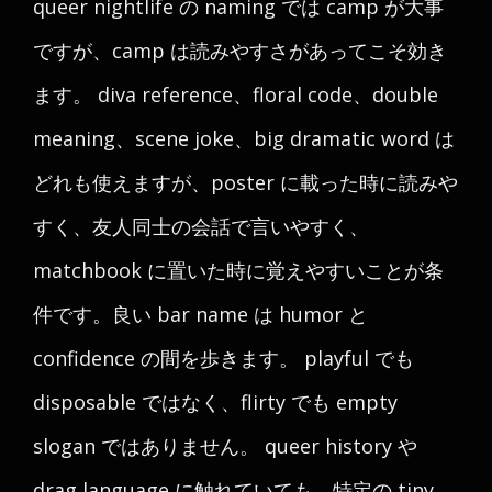
queer nightlife の naming では camp が大事
ですが、camp は読みやすさがあってこそ効き
ます。 diva reference、floral code、double
meaning、scene joke、big dramatic word は
どれも使えますが、poster に載った時に読みや
すく、友人同士の会話で言いやすく、
matchbook に置いた時に覚えやすいことが条
件です。良い bar name は humor と
confidence の間を歩きます。 playful でも
disposable ではなく、flirty でも empty
slogan ではありません。 queer history や
drag language に触れていても、特定の tiny