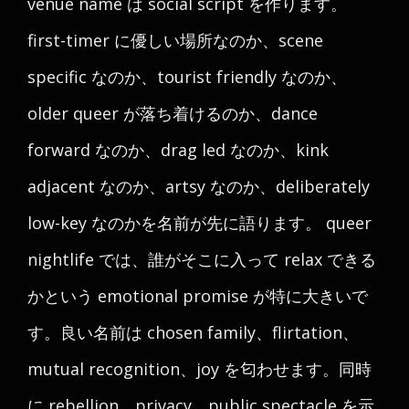
venue name は social script を作ります。
first-timer に優しい場所なのか、scene
specific なのか、tourist friendly なのか、
older queer が落ち着けるのか、dance
forward なのか、drag led なのか、kink
adjacent なのか、artsy なのか、deliberately
low-key なのかを名前が先に語ります。 queer
nightlife では、誰がそこに入って relax できる
かという emotional promise が特に大きいで
す。良い名前は chosen family、flirtation、
mutual recognition、joy を匂わせます。同時
に rebellion、privacy、public spectacle を示