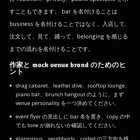
すこともできます。 bar を名付けることは
business を名付けることではなく、入店して、
注文して、見て、踊って、belonging を感じる
までの流れを名付けることです。
作家と mock venue brand のためのヒ
ント
drag cabaret、leather dive、rooftop lounge、
piano bar、brunch hangout のように、まず
venue personality を一つ決めてください。
event flyer の見出しに bar 名を置き、copy の中
でも tone が崩れないか確認してください。
glamorous、neighborly、coded の三方向を残