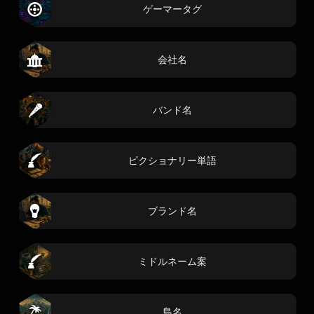
ゲーマータグ
会社名
バンド名
ピクショナリー単語
ブランド名
ミドルネーム案
島名