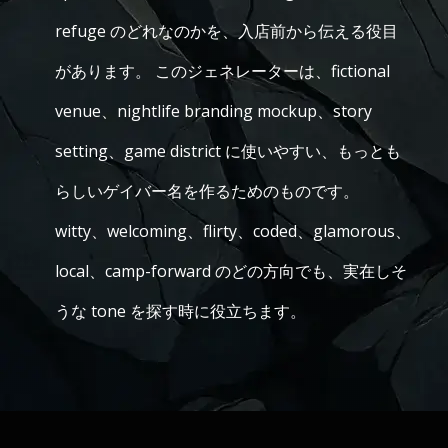
refuge のどれなのかを、入店前から伝える役目
があります。 このジェネレーターは、fictional
venue、nightlife branding mockup、story
setting、game district に使いやすい、もっとも
らしいゲイバー名を作るためのものです。
witty、welcoming、flirty、coded、glamorous、
local、camp-forward のどの方向でも、実在しそ
うな tone を探す時に役立ちます。