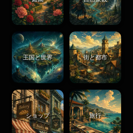
王国と世界
街と都市
ショップ
旅行