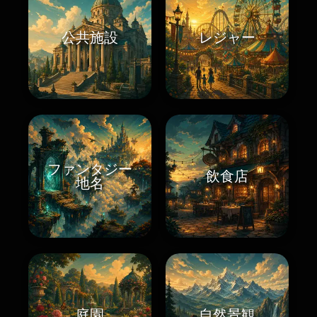
公共施設
レジャー
ファンタジー
飲食店
地名
庭園
自然景観