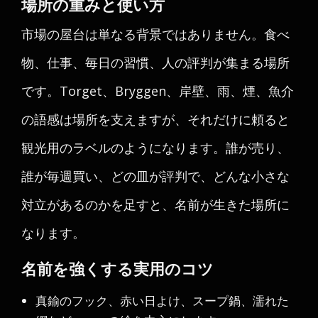
場所の重みと使い方
市場の屋台は単なる背景ではありません。食べ
物、仕事、毎日の習慣、人の評判が集まる場所
です。Torget、Bryggen、岸壁、雨、煙、魚介
の語感は場所を支えますが、それだけに頼ると
観光用のラベルのようになります。誰が売り、
誰が毎週買い、どの皿が評判で、どんな小さな
対立があるのかを足すと、名前が生きた場所に
なります。
名前を強くする実用のコツ
真鍮のフック、赤い日よけ、スープ鍋、濡れた