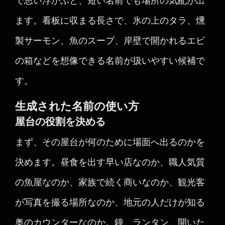
で思い浮かぶと、短い名前でも場所の気配が出
ます。看板に収まる長さで、氷の上のタラ、燻
製サーモン、魚のスープ、岸壁で開かれるエビ
の箱などを想像できる名前が扱いやすい候補で
す。
生成された名前の使い方
屋台の役割を決める
まず、その屋台が何のために場面へ出るのかを
決めます。昼食を出す早い店なのか、職人気質
の魚屋なのか、家族で続く商いなのか、観光客
が写真を撮る場所なのか、地元の人だけが知る
奥のカウンターなのか。鐘、ランタン、開いた