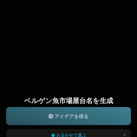
ベルゲン魚市場屋台名を生成
アイデアを得る
おまかせで選ぶ