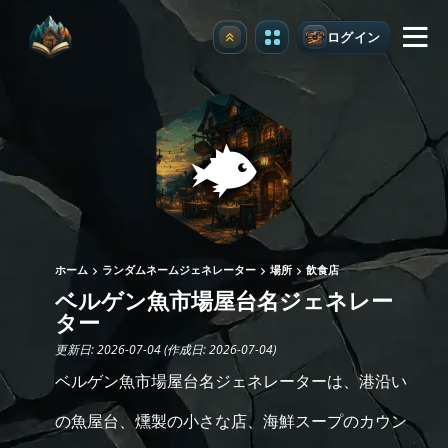
ログイン
アップグレード
ホーム
ランダムネームジェネレーター
場所
飲食店
ベルゲン魚市場屋台名ジェネレー
ター
更新日: 2026-07-04 (作成日: 2026-07-04)
ベルゲン魚市場屋台名ジェネレーターは、港沿い
の魚屋台、燻製の小さな店、海鮮スープのカウン