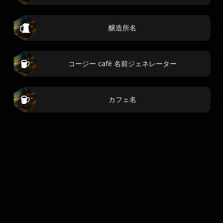
醸造所名
コージー café 名前ジェネレーター
カフェ名