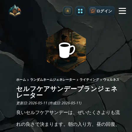
ログイン
アップグレード
ホーム
ランダムネームジェネレーター
ライティング
ウェルネス
セルフケアサンデープランジェネ
レーター
更新日: 2026-05-11 (作成日: 2026-05-11)
良いセルフケアサンデーは、ぜいたくさよりも流
れの良さで決まります。朝の入り方、昼の回復、