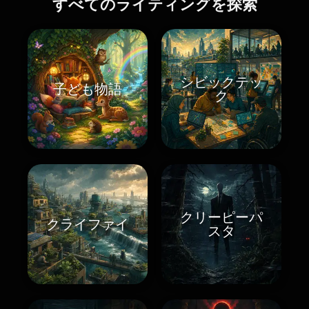
すべてのライティングを探索
シビックテッ
子ども物語
ク
クリーピーパ
クライファイ
スタ