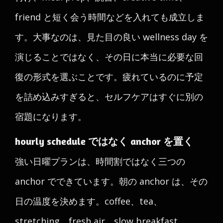
friend と短く会う時間などを入れても成立しま
す。大事なのは、見た目の良い wellness day を
演じることではなく、その日に本当に必要な回
復の形式を選ぶことです。疲れているのに予定
を詰め込みすぎると、セルフケアはすぐに別の
宿題になります。
hourly schedule ではなく anchor を置く
強い日曜プランは、時間割ではなく三つの
anchor でできています。朝の anchor は、その
日の温度を決めます。coffee、tea、
stretching、fresh air、slow breakfast、