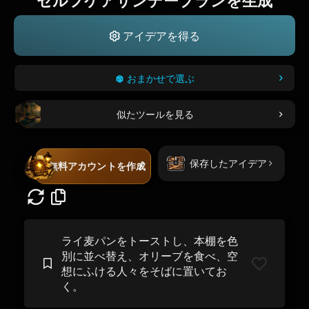
セルフケアサンデープランを生成
アイデアを得る
おまかせで選ぶ
似たツールを見る
保存したアイデア
無料アカウントを作成
ライ麦パンをトーストし、本棚を色
別に並べ替え、オリーブを食べ、空
想にふける人々をそばに置いてお
く。