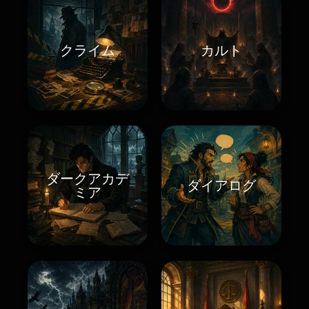
クライム
カルト
ダークアカデ
ダイアログ
ミア