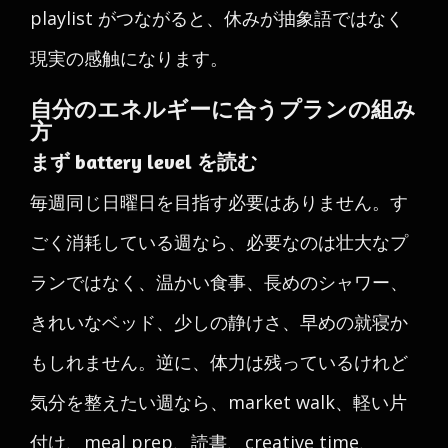
playlist がつながると、休みが抽象語ではなく
現実の感触になります。
自分のエネルギーに合うプランの組み
方
まず battery level を読む
毎週同じ日曜日を目指す必要はありません。す
ごく消耗している週なら、必要なのは壮大なプ
ランではなく、温かい食事、長めのシャワー、
きれいなベッド、少しの静けさ、早めの就寝か
もしれません。逆に、体力は残っているけれど
気分を整えたい週なら、market walk、軽い片
付け、meal prep、読書、creative time、