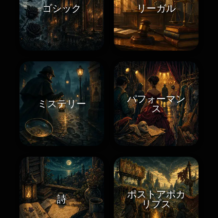
ゴシック
リーガル
パフォーマン
ミステリー
ス
ポストアポカ
詩
リプス