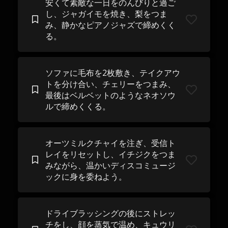
安くて素敵な一日をのんびりと過ご
し、ジャガイモを焼き、梨をつま
み、静かなピアノジャズで締めくく
る。
ソファに毛布を2枚敷き、テイクアウ
トを分け合い、チェリーをつまみ、
最後はベルベットのようなネオソウ
ルで締めくくる。
オーツミルクチャイを注ぎ、受信ト
レイをリセットし、イチジクをつま
みながら、温かいディスコミュージ
ックに身を委ねよう。
ドライブラッシングの後にストレッ
チをし、顔を蒸気で温め、キュウリ