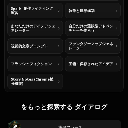
Spark: 創作ライティング
執筆と世界構築
演習
あなただけのアイデアジェ
自分だけの選択型アドベン
ネレーター
チャーを作ろう
ファンタジーマップジェネ
視覚的文章プロンプト
レーター
フラッシュフィクション
宝箱：保存されたアイデア
Story Notes (Chrome拡
張機能)
をもっと探索する ダイアログ
挑発フレーズ