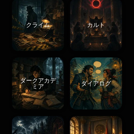
クライム
カルト
ダークアカデ
ダイアログ
ミア