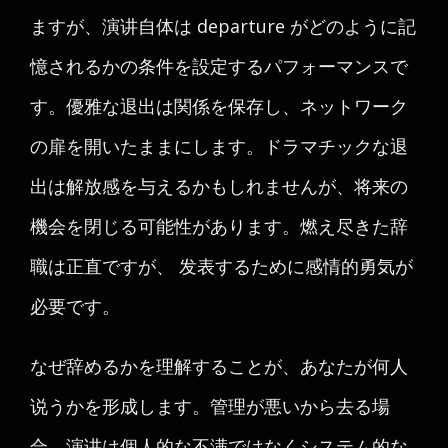
ますが、演讲自体は departure がどのように記
憶されるかの条件を設定するパフォーマンスで
す。優雅な退出は関係を保存し、ネットワーク
の扉を開いたままにします。ドラマチックな退
出は解放感を与えるかもしれませんが、将来の
機会を閉じる可能性があります。燃え尽きた辞
職は正直ですが、 发表するために感情的勇気が
必要です。
なぜ辞めるかを理解することが、あなたが何人
说うかを形成します。管理が悪いから去る場
合、演讲は個人的な不满ではなくシステム的な