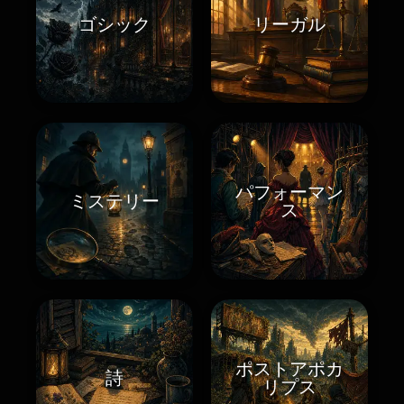
ゴシック
リーガル
パフォーマン
ミステリー
ス
ポストアポカ
詩
リプス