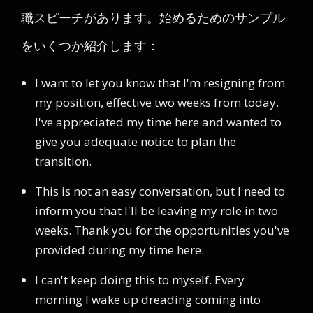
職スピーチがあります。始めるためのサンプル
をいくつか紹介します：
I want to let you know that I'm resigning from
my position, effective two weeks from today.
I've appreciated my time here and wanted to
give you adequate notice to plan the
transition.
This is not an easy conversation, but I need to
inform you that I'll be leaving my role in two
weeks. Thank you for the opportunities you've
provided during my time here.
I can't keep doing this to myself. Every
morning I wake up dreading coming into