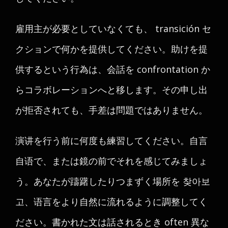
雇用主が必要としていなくても、 transición セ
クションで何かを提供してください。助けを提
供するという行為は、会話を confrontation か
らコラボレーションへと移します。その申し出
が拒否されても、手差は問題ではありません。
演讲を行う前に何度も練習してください。自言
自语で、または鏡の前でそれを感じてみましょ
う。あなたが躊躇したりつまずく場所を 찾아보
고、语言をより自然に流れるように調整してく
ださい。書かれた文は話されるとき often 異な