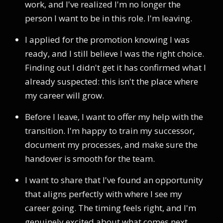
work, and I've realized I'm no longer the
person I want to be in this role. I'm leaving.
I applied for the promotion knowing I was
ready, and I still believe I was the right choice.
Finding out I didn't get it has confirmed what I
already suspected: this isn't the place where
my career will grow.
Before I leave, I want to offer my help with the
transition. I'm happy to train my successor,
document my processes, and make sure the
handover is smooth for the team.
I want to share that I've found an opportunity
that aligns perfectly with where I see my
career going. The timing feels right, and I'm
genuinely excited about what comes next.