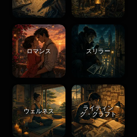
ロマンス
スリラー
ライティン
ウェルネス
グ・クラフト