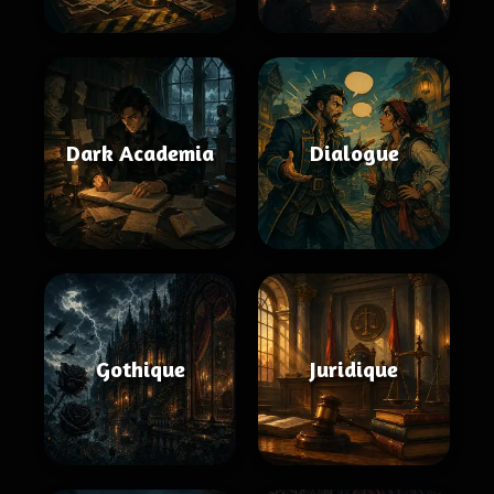
Dark Academia
Dialogue
Gothique
Juridique