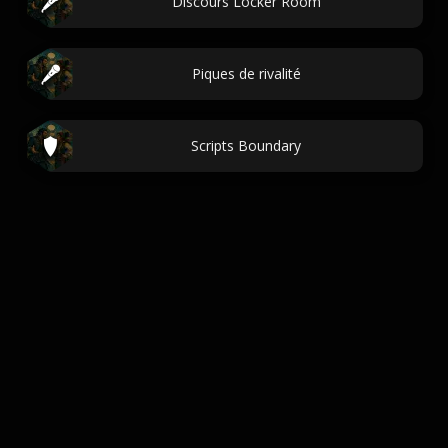
Discours Locker Room
Piques de rivalité
Scripts Boundary