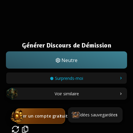
Générer Discours de Démission
Neutre
Surprends-moi
Voir similaire
Idées sauvegardées
Créer un compte gratuit