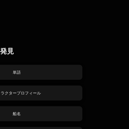
発見
単語
ャラクタープロフィール
船名