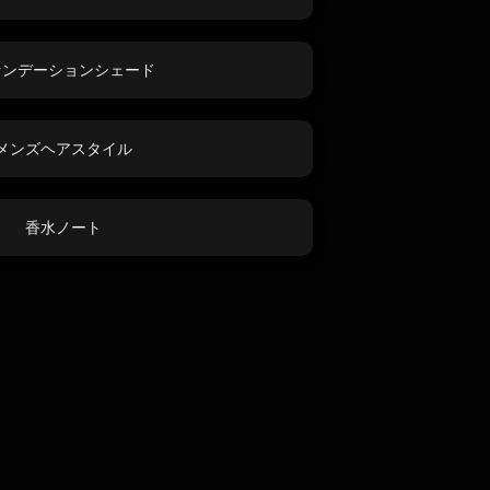
ァンデーションシェード
メンズヘアスタイル
香水ノート