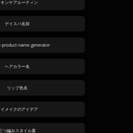
スキンケアルーティン
デイスパ名前
e-product-name-generator
ヘアカラー名
リップ色名
アイメイクのアイデア
三つ編みスタイル案