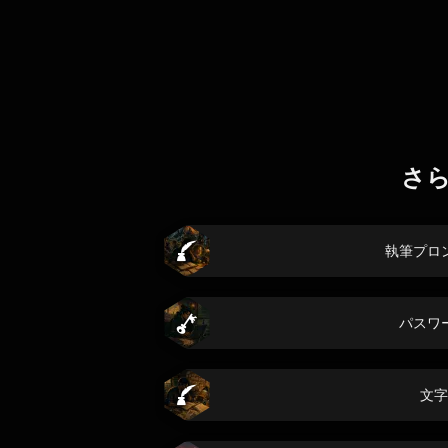
さ
執筆プロ
パスワ
文字