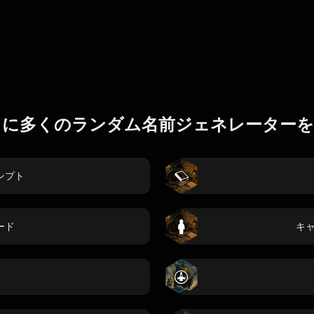
らに多くのランダム名前ジェネレーターを
ンプト
ード
キ