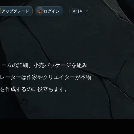
アップグレード
ログイン
JA
A
ー、チャームの詳細、小売パッケージを組み
レーターは作家やクリエイターが本物
を作成するのに役立ちます。