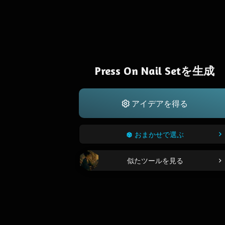
Press On Nail Setを生成
アイデアを得る
おまかせで選ぶ
似たツールを見る