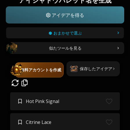
アイシャドウパレット名を生成
アイデアを得る
おまかせで選ぶ
似たツールを見る
保存したアイデア
無料アカウントを作成
Hot Pink Signal
Citrine Lace