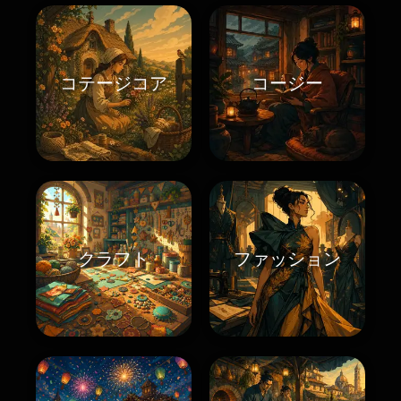
コテージコア
コージー
クラフト
ファッション