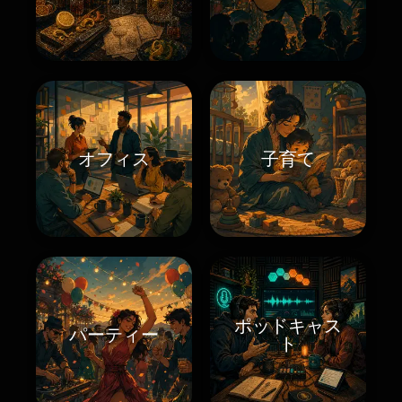
オフィス
子育て
ポッドキャス
パーティー
ト