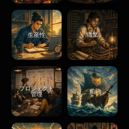
生産性
職業
プロジェクト
船
管理