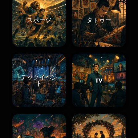
スポーツ
タトゥー
テックイベン
TV
ト