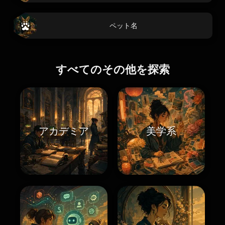
ペット名
すべてのその他を探索
アカデミア
美学系