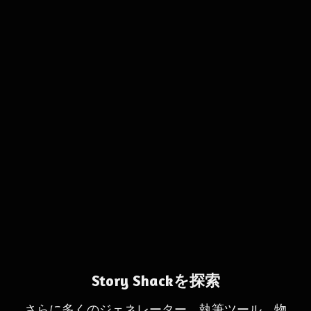
Story Shackを探索
さらに多くのジェネレーター、執筆ツール、物