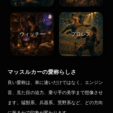
ウィッチー
プロレス
マッスルカーの愛称らしさ
良い愛称は、単に速いだけではなく、エンジン
音、見た目の迫力、乗り手の美学まで想像させ
ます。猛獣系、兵器系、荒野系など、どの方向
に振るかで印象が変わります。