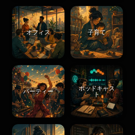
オフィス
子育て
ポッドキャス
パーティー
ト