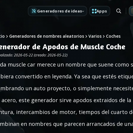
Generadores de ideas
Apps
cio
Generadores de nombres aleatorios
Varios
Coches
enerador de Apodos de Muscle Coche
ualizado: 2026-05-22 (creado: 2026-05-22)
da muscle car merece un nombre que suene como si h
biera convertido en leyenda. Ya sea que estés etiq
mbrando un auto proyecto, o simplemente necesites
 acero, este generador sirve apodos extraidos de la 
ntura, intercambios de motor, tiempos del cuarto de 
mbinan en nombres que parecen arrancados de una