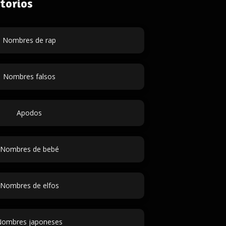
torios
Nombres de rap
Nombres falsos
Apodos
Nombres de bebé
Nombres de elfos
ombres japoneses