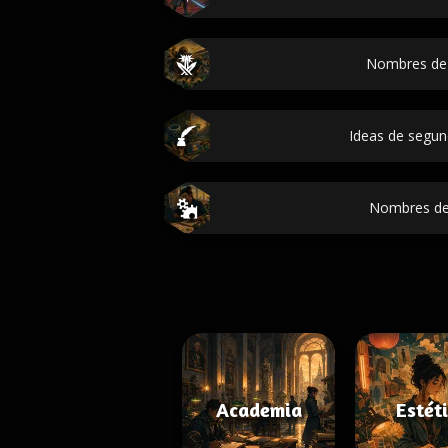
Nombres de
Ideas de segu
Nombres de
Academia
Estét