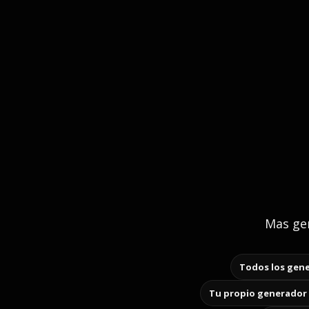
Mas gen
Todos los gene
Tu propio generador 