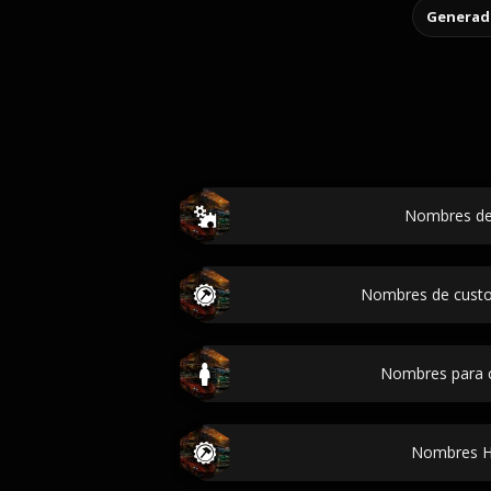
Generado
Nombres de
Nombres de cust
Nombres para 
Nombres H