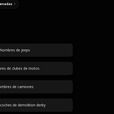
cenadas
Nombres de jeeps
es de clubes de motos
mbres de camiones
 coches de demolition derby