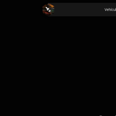
Vehícu