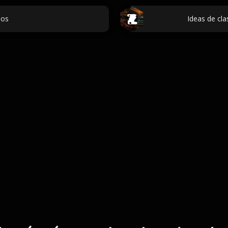
los
Ideas de cla