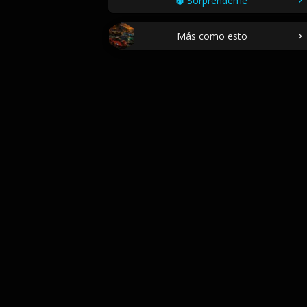
Sorpréndeme
Más como esto