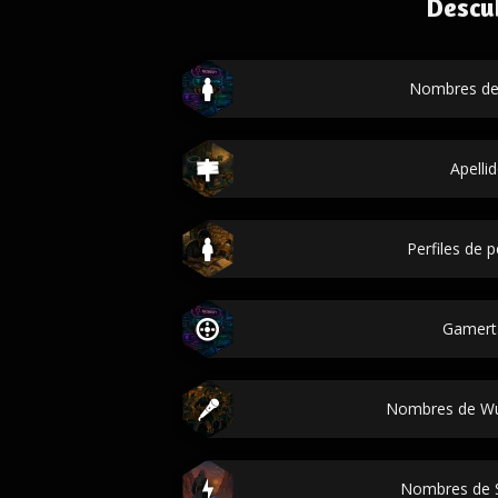
Descu
Nombres de
Apelli
Perfiles de 
Gamert
Nombres de Wu
Nombres de 