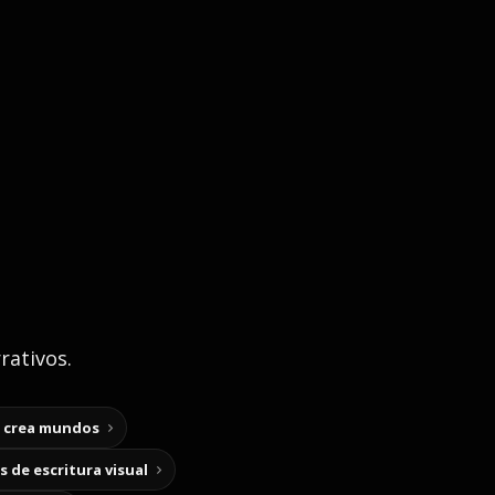
rativos.
y crea mundos
 de escritura visual