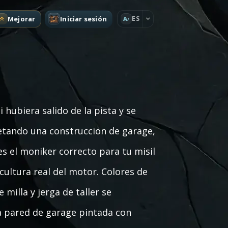
Mejorar
Iniciar sesión
ES
A
ubiera salido de la pista y se
uetando una construccion de garage,
 el moniker correcto para tu misil
cultura real del motor. Colores de
milla y jerga de taller se
 pared de garage pintada con