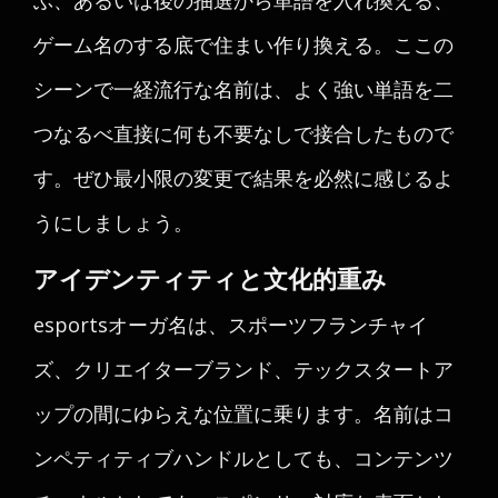
ぶ、あるいは後の抽選から単語を入れ換える、
ゲーム名のする底で住まい作り換える。ここの
シーンで一経流行な名前は、よく強い単語を二
つなるべ直接に何も不要なしで接合したもので
す。ぜひ最小限の変更で結果を必然に感じるよ
うにしましょう。
アイデンティティと文化的重み
esportsオーガ名は、スポーツフランチャイ
ズ、クリエイターブランド、テックスタートア
ップの間にゆらえな位置に乗ります。名前はコ
ンペティティブハンドルとしても、コンテンツ