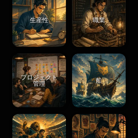
生産性
職業
プロジェクト
船
管理