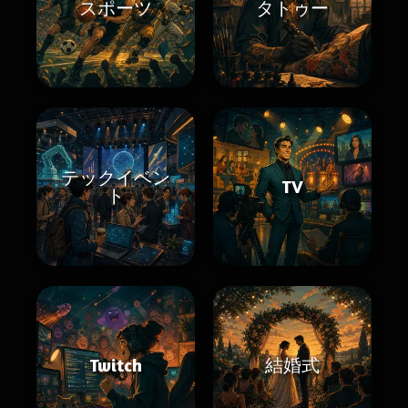
スポーツ
タトゥー
テックイベン
TV
ト
Twitch
結婚式