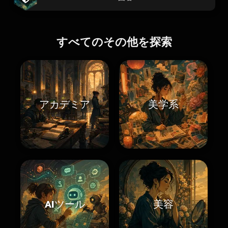
すべてのその他を探索
アカデミア
美学系
AIツール
美容