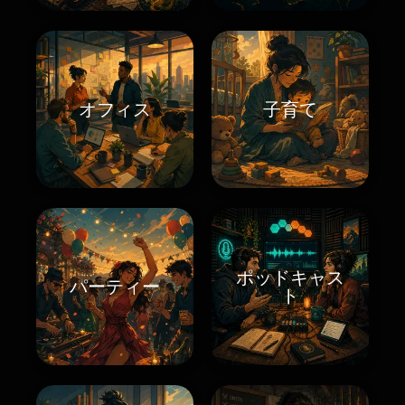
オフィス
子育て
ポッドキャス
パーティー
ト