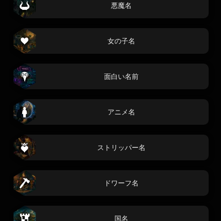
悪魔名
女の子名
面白い名前
アニメ名
ストリッパー名
ドワーフ名
国名