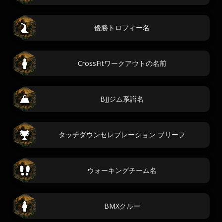
優勝トロフィー名
CrossFitワークアウトの名前
BJJジム系譜名
タッチダウンセレブレーション ブリーフ
ウォーキングチーム名
BMXクルー