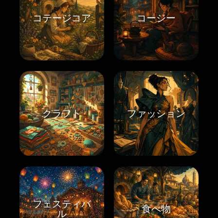
コテージコア
コージー
クラフト
ファッション
フェスティバ
食べ物
ル