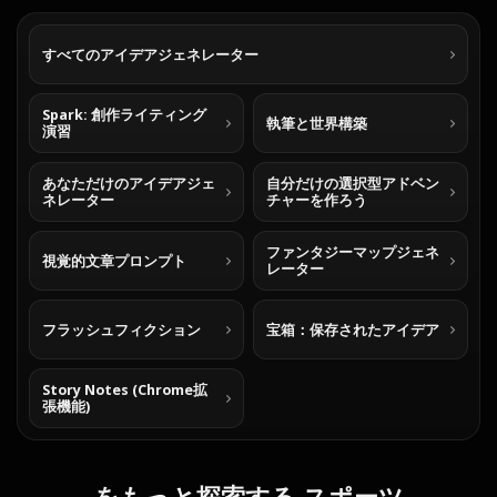
すべてのアイデアジェネレーター
Spark: 創作ライティング
執筆と世界構築
演習
あなただけのアイデアジェ
自分だけの選択型アドベン
ネレーター
チャーを作ろう
ファンタジーマップジェネ
視覚的文章プロンプト
レーター
フラッシュフィクション
宝箱：保存されたアイデア
Story Notes (Chrome拡
張機能)