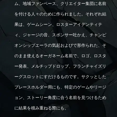
ム、地域ファンベース、クリエイター集団に名前
を付ける人々のために作られました。それぞれ結
果は、ゲームシーン、ロスターアイデンティテ
ィ、ジャージの音、スポンサー吐かえ、チャンピ
オンシップエーラの気起およびで形作られた、そ
のまま使えるオーガネーム名前で、ロゴ、ロスタ
ー発表、メルチップドロップ、フランチャイズリ
ーグスロットにすだけるものです。サクッとした
プレースホルダー用にも、特定のゲームやリージ
ョン、ストーリー角度に合う名前を見つけるため
に結果を積み重ねる際にも。