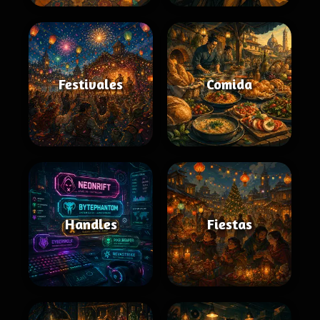
Festivales
Comida
Handles
Fiestas