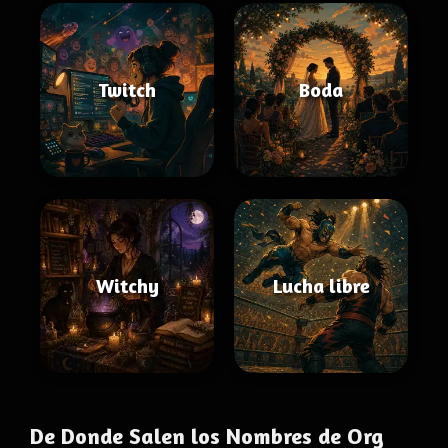
Twitch
Boda
Witchy
Lucha libre
De Donde Salen los Nombres de Org