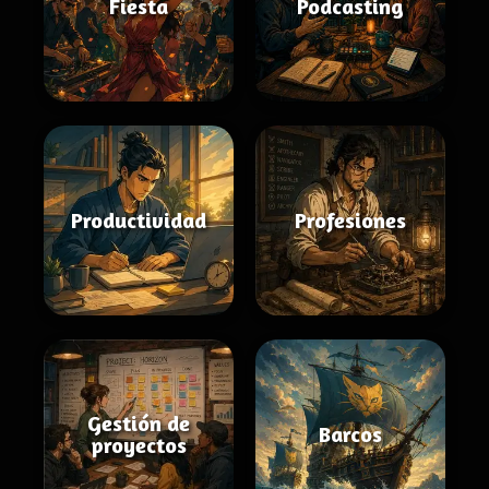
Fiesta
Podcasting
Productividad
Profesiones
Gestión de
Barcos
proyectos