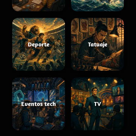
Deporte
Tatuaje
Eventos tech
TV