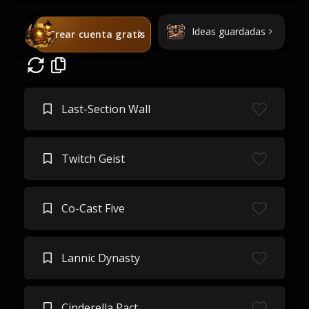
Ideas guardadas
Crear cuenta gratis
Last-Section Wall
Twitch Geist
Co-Cast Five
Lannic Dynasty
Cinderella Pact