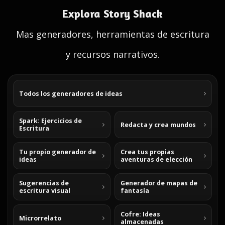
Explora Story Shack
Mas generadores, herramientas de escritura
y recursos narrativos.
Todos los generadores de ideas
Spark: Ejercicios de
Redacta y crea mundos
Escritura
Tu propio generador de
Crea tus propias
ideas
aventuras de elección
Sugerencias de
Generador de mapas de
escritura visual
fantasía
Cofre: Ideas
Microrrelato
almacenadas