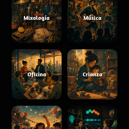
Mixología
Música
Oficina
Crianza