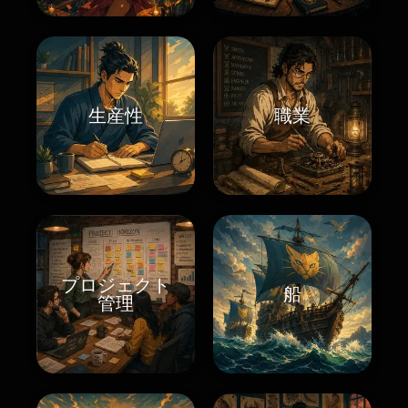
生産性
職業
プロジェクト
船
管理