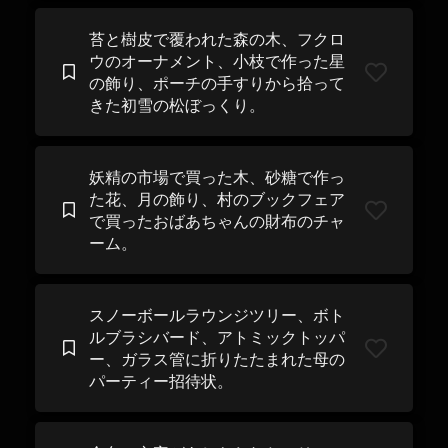
苔と樹皮で覆われた森の木、フクロ
ウのオーナメント、小枝で作った星
の飾り、ポーチの手すりから拾って
きた初雪の松ぼっくり。
妖精の市場で買った木、砂糖で作っ
た花、月の飾り、村のブックフェア
で買ったおばあちゃんの財布のチャ
ーム。
スノーボールラウンジツリー、ボト
ルブラシバード、アトミックトッパ
ー、ガラス管に折りたたまれた母の
パーティー招待状。