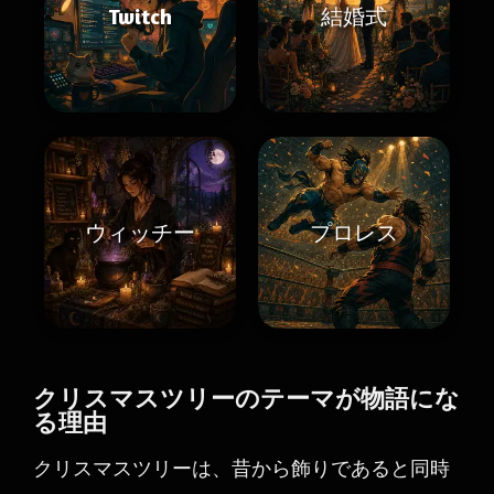
Twitch
結婚式
ウィッチー
プロレス
クリスマスツリーのテーマが物語にな
る理由
クリスマスツリーは、昔から飾りであると同時