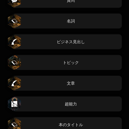
質問
名詞
ビジネス見出し
トピック
文章
超能力
本のタイトル