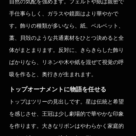
自然の気配を強めます。フェルトや紙は親密で
手仕事らしく、ガラスや鏡面はより華やかで
す。飾りの種類が多いなら、紙、ベルベット、
藁、貝殻のような共通素材をひとつ決めると全
体がまとまります。反対に、きらきらした飾り
ばかりなら、リネンや木や紙を混ぜて視覚の呼
吸を作ると、奥行きが生まれます。
トップオーナメントに物語を任せる
トップはツリーの見出しです。星は伝統と希望
を感じさせ、王冠は少し劇場的で華やかな印象
を作ります。大きなリボンはやわらかく家庭的