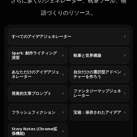
さらに多くのジェネレーター、執筆ツール、物
語づくりのリソース。
すべてのアイデアジェネレーター
Spark: 創作ライティング
執筆と世界構築
演習
あなただけのアイデアジェ
自分だけの選択型アドベン
ネレーター
チャーを作ろう
ファンタジーマップジェネ
視覚的文章プロンプト
レーター
フラッシュフィクション
宝箱：保存されたアイデア
Story Notes (Chrome拡
張機能)