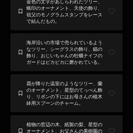
金色の文字があしらわれたツリー、
蝋印のオーナメント、天使の飾り、
祖父のモノグラムスタンプをレース
で結んだもの。
海岸沿いの市場で売られているよう
なツリー、シーグラスの飾り、錨の
飾り、おじいちゃんの牡蠣ナイフの
ガードはピカピカに磨かれている。
霜が降りた温室のようなツリー、蘭
のオーナメント、星型のてっぺん飾
り、リボンの下にはお母さんの植木
鉢用スプーンのチャーム。
植物の窓辺の木、紙製の梨、星型の
オーナメント、お父さんの果樹園の