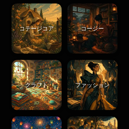
コテージコア
コージー
クラフト
ファッション