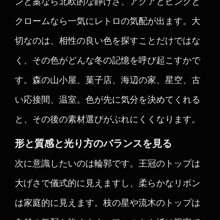
ンと藁なら北欧的な静けさ、アクアとピンクと
クロームなら一気にレトロの気配が出ます。大
切なのは、相性の良い色を探すことだけではな
く、その色がどんな冬の記憶を呼び起こすかで
す。森の山小屋、菓子店、海辺の家、星空、古
い応接間、温室。色が先に気分を決めてくれる
と、その後の素材選びがぶれにくくなります。
形と質感と光り方のバランスを見る
次に意識したいのは輪郭です。王冠のトップは
大げさで儀式的に見えますし、柔らかなリボン
は家庭的に見えます。枝の星や流木のトップは