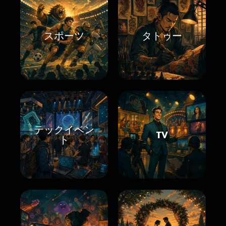
スポーツ
タトゥー
テックイベン
TV
ト