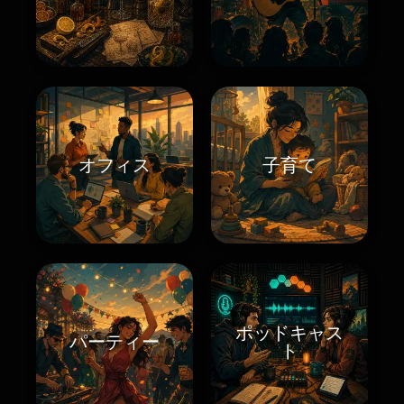
オフィス
子育て
ポッドキャス
パーティー
ト