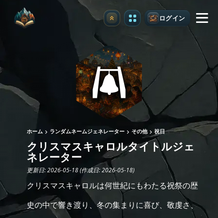
ログイン
アップグレード
ホーム
ランダムネームジェネレーター
その他
祝日
クリスマスキャロルタイトルジェ
ネレーター
更新日: 2026-05-18 (作成日: 2026-05-18)
クリスマスキャロルは何世紀にもわたる祝祭の歴
史の中で響き渡り、冬の集まりに喜び、敬虔さ、