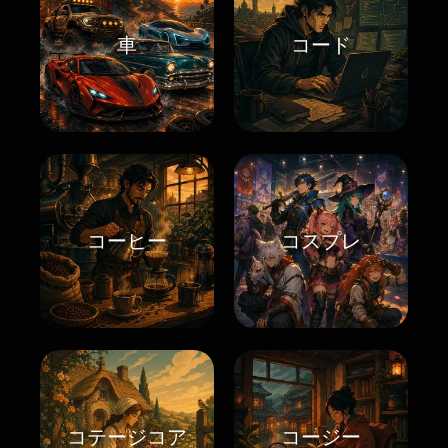
車
コード
コーヒー
コスプレ
コテージコア
コージー