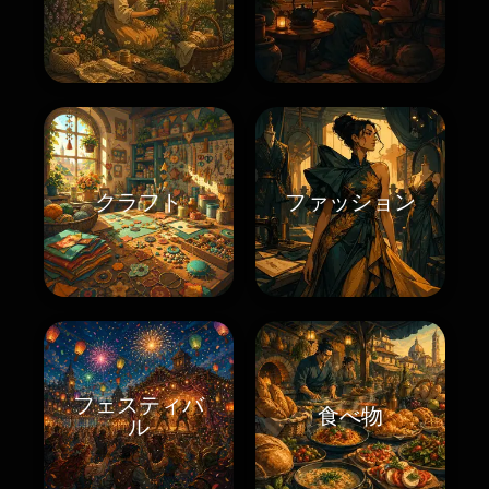
クラフト
ファッション
フェスティバ
食べ物
ル