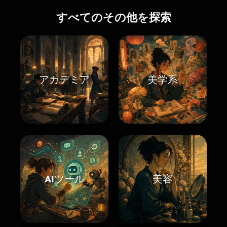
すべてのその他を探索
アカデミア
美学系
AIツール
美容