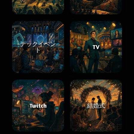
テックイベン
TV
ト
Twitch
結婚式