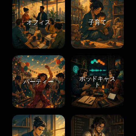
オフィス
子育て
ポッドキャス
パーティー
ト