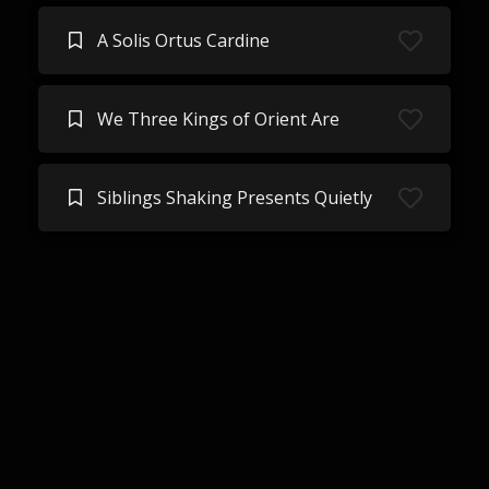
A Solis Ortus Cardine
We Three Kings of Orient Are
Siblings Shaking Presents Quietly