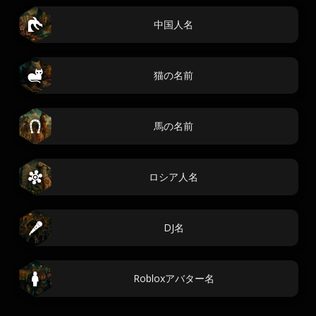
中国人名
猫の名前
馬の名前
ロシア人名
DJ名
Robloxアバター名