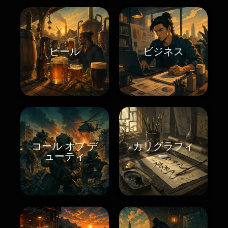
ビール
ビジネス
コール オブ デ
カリグラフィ
ューティ
ー