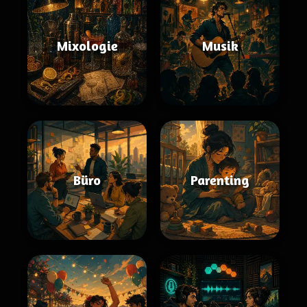
Mixologie
Musik
Büro
Parenting