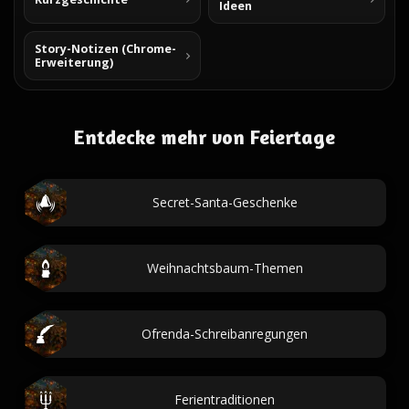
Ideen
Story-Notizen (Chrome-
Erweiterung)
Entdecke mehr von Feiertage
Secret-Santa-Geschenke
Weihnachtsbaum-Themen
Ofrenda-Schreibanregungen
Ferientraditionen