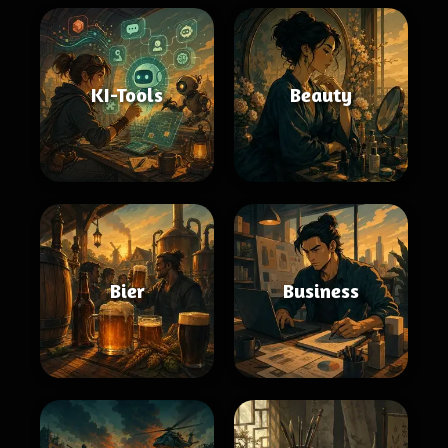
KI-Tools
Beauty
Bier
Business