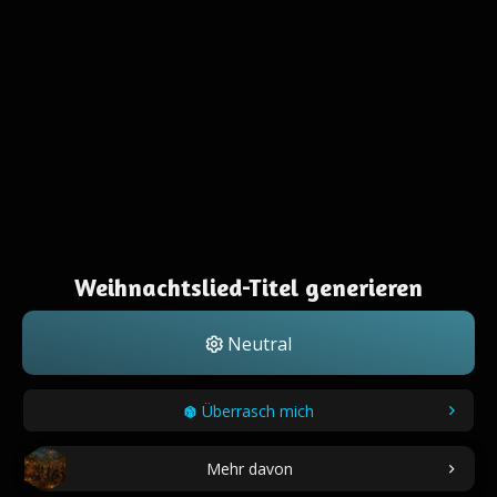
Weihnachtslied-Titel generieren
Neutral
Überrasch mich
Mehr davon