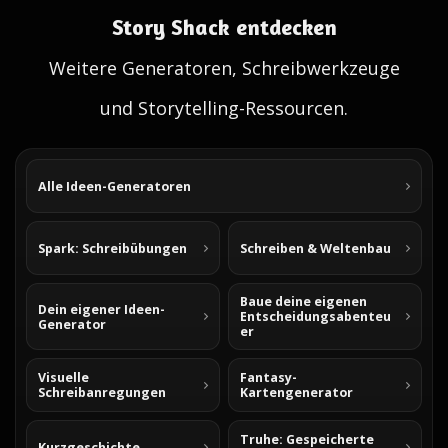
Story Shack entdecken
Weitere Generatoren, Schreibwerkzeuge
und Storytelling-Ressourcen.
Alle Ideen-Generatoren
Spark: Schreibübungen
Schreiben & Weltenbau
Baue deine eigenen
Dein eigener Ideen-
Entscheidungsabenteu
Generator
er
Visuelle
Fantasy-
Schreibanregungen
Kartengenerator
Truhe: Gespeicherte
Kurzgeschichte