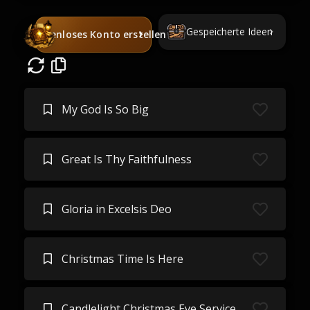
Gespeicherte Ideen
Kostenloses Konto erstellen
My God Is So Big
Great Is Thy Faithfulness
Gloria in Excelsis Deo
Christmas Time Is Here
Candlelight Christmas Eve Service