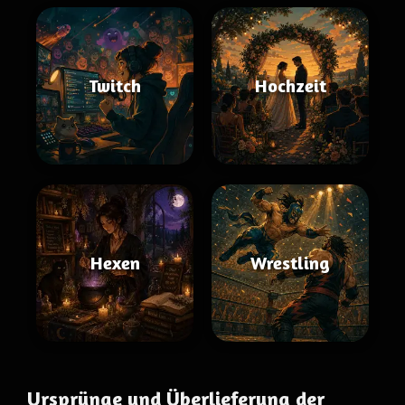
Twitch
Hochzeit
Hexen
Wrestling
Ursprünge und Überlieferung der