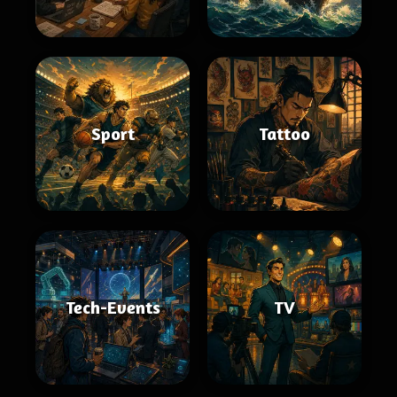
Sport
Tattoo
Tech-Events
TV