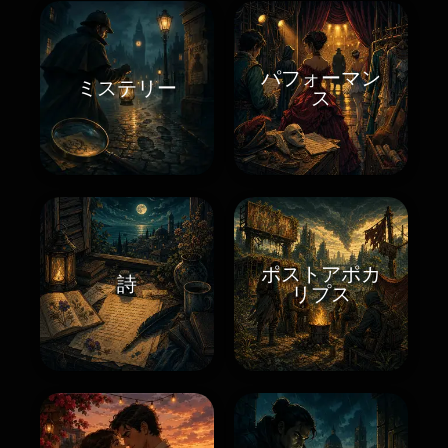
パフォーマン
ミステリー
ス
ポストアポカ
詩
リプス