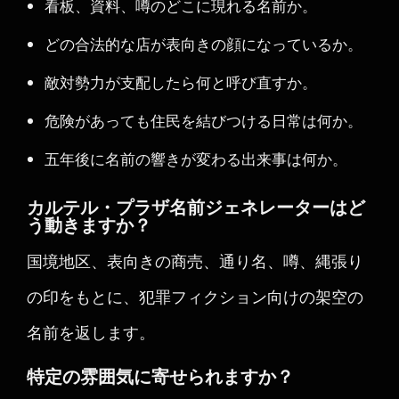
看板、資料、噂のどこに現れる名前か。
どの合法的な店が表向きの顔になっているか。
敵対勢力が支配したら何と呼び直すか。
危険があっても住民を結びつける日常は何か。
五年後に名前の響きが変わる出来事は何か。
カルテル・プラザ名前ジェネレーターはど
う動きますか？
国境地区、表向きの商売、通り名、噂、縄張り
の印をもとに、犯罪フィクション向けの架空の
名前を返します。
特定の雰囲気に寄せられますか？