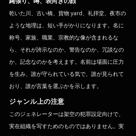
縄張り、噂、表向きの顔
乾いた川、古い橋、貨物 yard、礼拝堂、夜市の
ような地理は、短い手がかりになります。名に
称号、家族、職業、宗教的な像が含まれるな
ら、それが誇示なのか、警告なのか、冗談なの
か、記念なのかを考えます。名前は場面に圧力
を生み、誰が守られている気で、誰が見られて
おり、誰が言葉を選ぶかを示します。
ジャンル上の注意
このジェネレーターは架空の犯罪設定向けで、
実在組織を写すためのものではありません。実