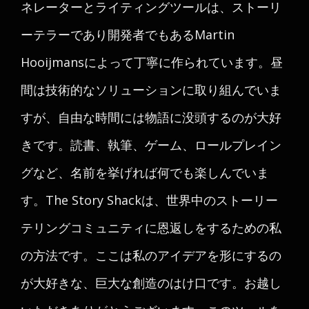
ネレーターとライティングツールは、ストーリ
ーテラーであり開発者でもあるMartin
Hooijmansによって丁寧に作られています。昼
間は技術的なソリューションに取り組んでいま
すが、自由な時間には物語に没頭するのが大好
きです。読書、執筆、ゲーム、ロールプレイン
グなど、名前を挙げれば何でも楽しんでいま
す。The Story Shackは、世界中のストーリー
テリングコミュニティに恩返しをするための私
の方法です。ここは私のアイデアを形にするの
が大好きな、巨大な創造のはけ口です。お越し