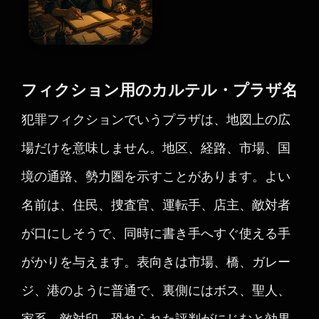
フィクション用のカルテル・プラザ名
犯罪フィクションでいうプラザは、地図上の広
場だけを意味しません。地区、経路、市場、国
境の通路、勢力圏を示すことがあります。よい
名前は、住民、捜査官、運転手、店主、敵対者
が口にしそうで、同時に書き手へすぐ使える手
がかりを与えます。表向きは市場、橋、ガレー
ジ、港のように普通で、裏側にはボス、聖人、
家系、敵対印、恐れられた評判がにじむと効果