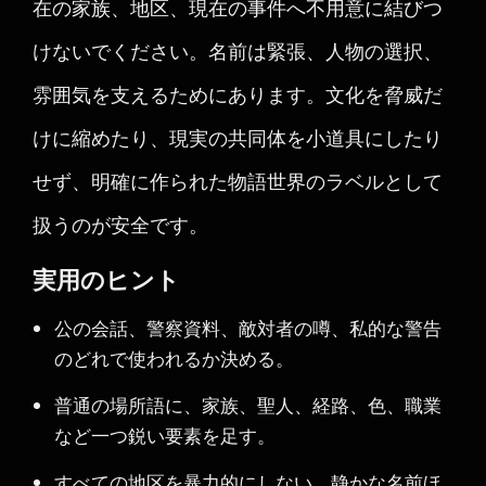
在の家族、地区、現在の事件へ不用意に結びつ
けないでください。名前は緊張、人物の選択、
雰囲気を支えるためにあります。文化を脅威だ
けに縮めたり、現実の共同体を小道具にしたり
せず、明確に作られた物語世界のラベルとして
扱うのが安全です。
実用のヒント
公の会話、警察資料、敵対者の噂、私的な警告
のどれで使われるか決める。
普通の場所語に、家族、聖人、経路、色、職業
など一つ鋭い要素を足す。
すべての地区を暴力的にしない。静かな名前ほ