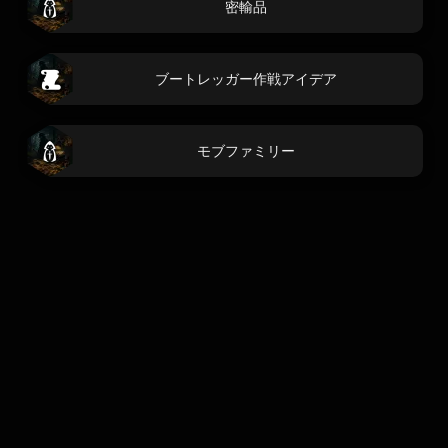
密輸品
ブートレッガー作戦アイデア
モブファミリー