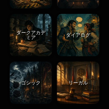
ダークアカデ
ダイアログ
ミア
ゴシック
リーガル