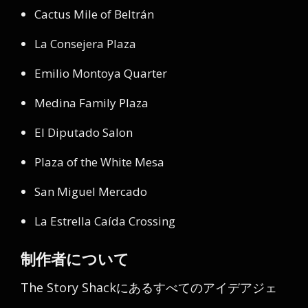
Cactus Mile of Beltrán
La Consejera Plaza
Emilio Montoya Quarter
Medina Family Plaza
El Diputado Salon
Plaza of the White Mesa
San Miguel Mercado
La Estrella Caída Crossing
制作者について
The Story Shackにあるすべてのアイデアジェ