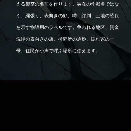
える架空の名前を作ります。実在の作戦名ではな
く、縄張り、表向きの顔、噂、評判、土地の恐れ
を示す物語用のラベルです。争われる地区、資金
洗浄の表向きの店、検問所の通称、隠れ家の一
帯、住民が小声で呼ぶ場所に使えます。