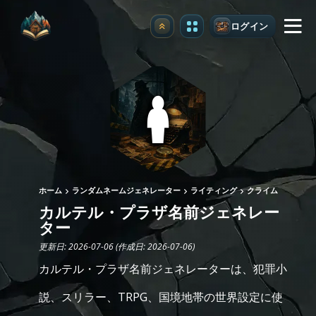
ログイン
アップグレード
ホーム
ランダムネームジェネレーター
ライティング
クライム
カルテル・プラザ名前ジェネレー
ター
更新日: 2026-07-06 (作成日: 2026-07-06)
カルテル・プラザ名前ジェネレーターは、犯罪小
説、スリラー、TRPG、国境地帯の世界設定に使