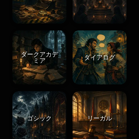
ダークアカデ
ダイアログ
ミア
ゴシック
リーガル