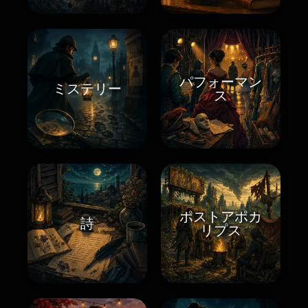
パフォーマン
ミステリー
ス
ポストアポカ
詩
リプス