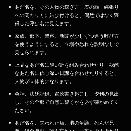
あだ名を、その人物の稼ぎ方、表の顔、縄張り
への関わり方に結び付けると、偶然ではなく獲
得した呼び名に見えます。
家族、部下、警察、新聞が少しずつ違う呼び方
を使うようにすると、立場や恐れを説明なしで
見せられます。
上品なあだ名に醜い癖を組み合わせたり、残酷
なあだ名に信心深い日課を合わせたりすると、
人物が立体的になります。
会話、法廷記録、盗聴書き起こし、夕刊の見出
し、その全部で自然に響くかを必ず確かめてく
ださい。
あだ名を、失われた店、港の争議、死んだ兄
弟、組合取引、誰も忘れない一夜への手掛かり