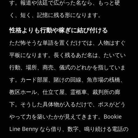
す。報道や法廷で広がった名なら、もっと硬
く、短く、記憶に残る形になります。
性格よりも行動や稼ぎに結び付ける
ただ怖そうな単語を置くだけでは、人物はすぐ
平板になります。長く残るあだ名は、たいてい
行動、場所、商売、儀式のどれかを指していま
す。カード部屋、賭けの回線、魚市場の桟橋、
教区ホール、仕立て屋、霊柩車、裁判所の廊
下。そうした具体物が入るだけで、ボスがどう
やって力を築いたかが見えてきます。Bookie
Line Benny なら借り、数字、鳴り続ける電話の