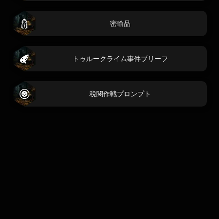
密輸品
トゥルークライム事件ブリーフ
税関作戦プロンプト