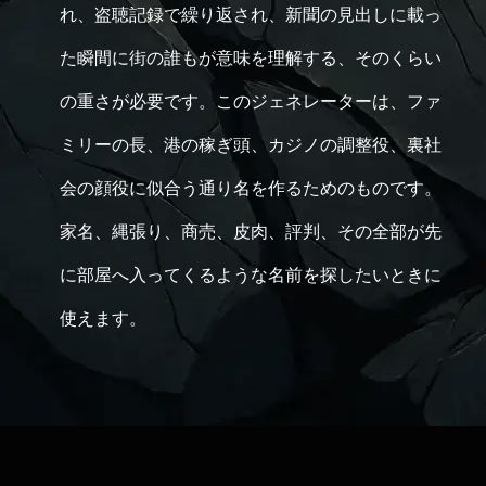
れ、盗聴記録で繰り返され、新聞の見出しに載っ
た瞬間に街の誰もが意味を理解する、そのくらい
の重さが必要です。このジェネレーターは、ファ
ミリーの長、港の稼ぎ頭、カジノの調整役、裏社
会の顔役に似合う通り名を作るためのものです。
家名、縄張り、商売、皮肉、評判、その全部が先
に部屋へ入ってくるような名前を探したいときに
使えます。