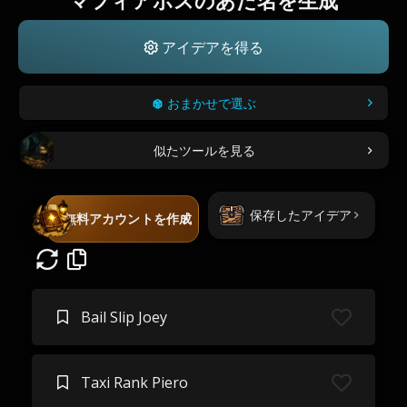
マフィアボスのあだ名を生成
アイデアを得る
おまかせで選ぶ
似たツールを見る
保存したアイデア
無料アカウントを作成
Bail Slip Joey
Taxi Rank Piero