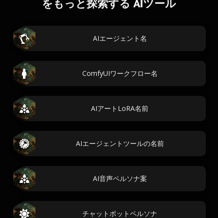
をもっと探索する AIツール
AIエージェント名
ComfyUIワークフロー名
AIアートLoRA名前
AIエージェントツールの名前
AI音声ペルソナ案
チャットボットペルソナ