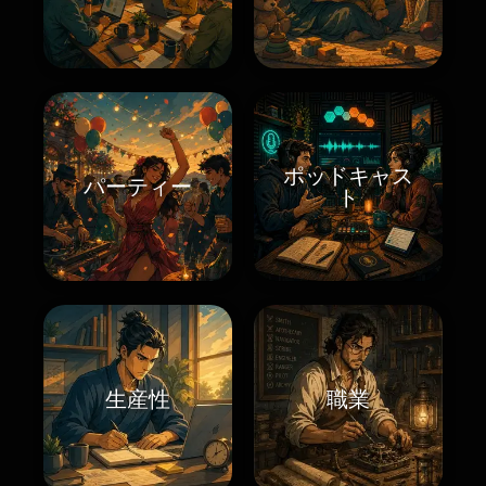
ポッドキャス
パーティー
ト
生産性
職業