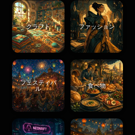
クラフト
ファッション
フェスティバ
食べ物
ル