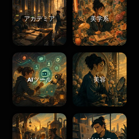
アカデミア
美学系
AIツール
美容