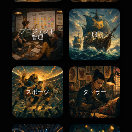
プロジェクト
船
管理
スポーツ
タトゥー