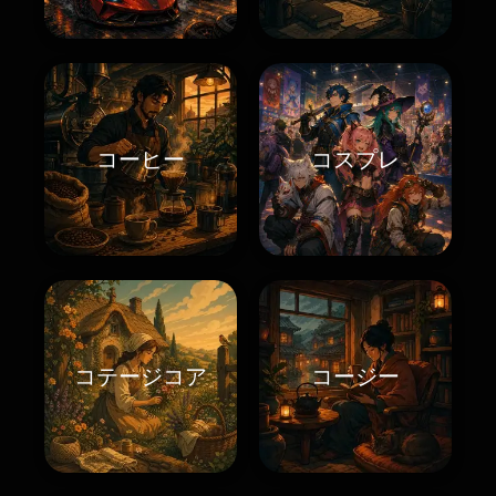
コーヒー
コスプレ
コテージコア
コージー