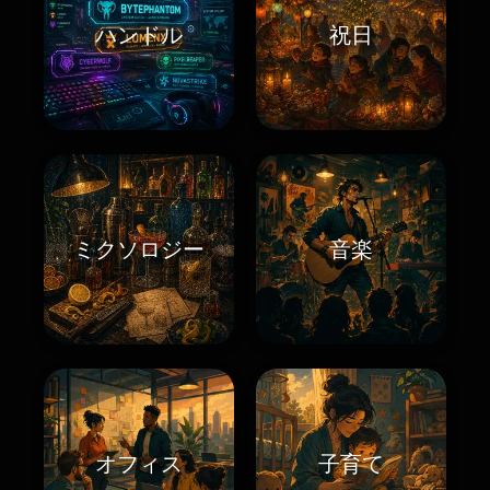
ハンドル
祝日
ミクソロジー
音楽
オフィス
子育て