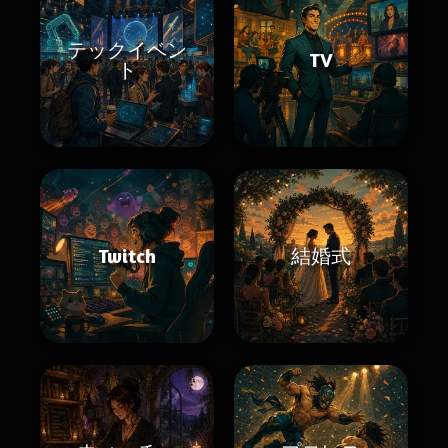
テックイベン
TV
ト
Twitch
結婚式