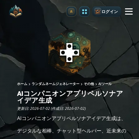
ログイン
アップグレード
ホーム
ランダムネームジェネレーター
その他
AIツール
AIコンパニオンアプリペルソナア
イデア生成
更新日: 2026-07-02 (作成日: 2026-07-02)
AIコンパニオンアプリペルソナアイデア生成は、
デジタルな相棒、チャット型ヘルパー、近未来の