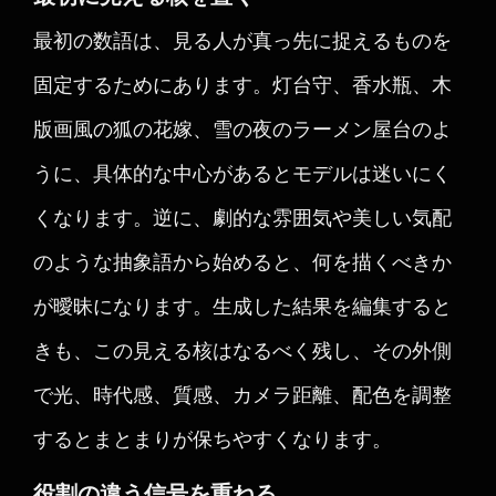
最初の数語は、見る人が真っ先に捉えるものを
固定するためにあります。灯台守、香水瓶、木
版画風の狐の花嫁、雪の夜のラーメン屋台のよ
うに、具体的な中心があるとモデルは迷いにく
くなります。逆に、劇的な雰囲気や美しい気配
のような抽象語から始めると、何を描くべきか
が曖昧になります。生成した結果を編集すると
きも、この見える核はなるべく残し、その外側
で光、時代感、質感、カメラ距離、配色を調整
するとまとまりが保ちやすくなります。
役割の違う信号を重ねる