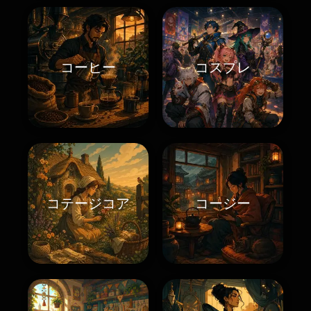
コーヒー
コスプレ
コテージコア
コージー