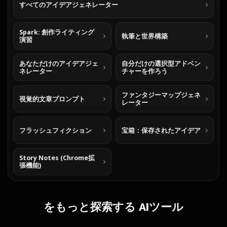
すべてのアイデアジェネレーター
Spark: 創作ライティング
執筆と世界構築
演習
あなただけのアイデアジェ
自分だけの選択型アドベン
ネレーター
チャーを作ろう
ファンタジーマップジェネ
視覚的文章プロンプト
レーター
フラッシュフィクション
宝箱：保存されたアイデア
Story Notes (Chrome拡
張機能)
をもっと探索する AIツール