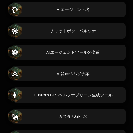
AIエージェント名
チャットボットペルソナ
AIエージェントツールの名前
AI音声ペルソナ案
Custom GPTペルソナブリーフ生成ツール
カスタムGPT名