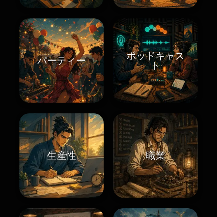
ポッドキャス
パーティー
ト
生産性
職業