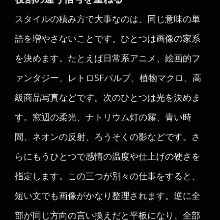
スタイルの積み方で大事なのは、同じ意味の単
語を増やさないことです。ひとつは画像の家系
を決めます。たとえば日常系アニメ、絵画的フ
ァンタジー、レトロSFパルプ、植物マクロ、高
級商品写真などです。次のひとつは光を決めま
す。窓辺の柔光、ナトリウム灯の霧、青い時
間、ネオンの反射、ろうそくの影などです。さ
らにもうひとつで感情の温度や仕上げの硬さを
指定します。この三つが別々の仕事をすると、
短い文でも画像がかなり整理されます。逆に全
部が同じ方向の言い換えだと平板になり、全部