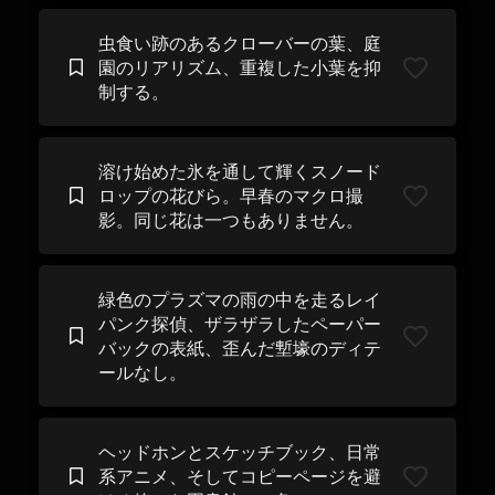
虫食い跡のあるクローバーの葉、庭
園のリアリズム、重複した小葉を抑
制する。
溶け始めた氷を通して輝くスノード
ロップの花びら。早春のマクロ撮
影。同じ花は一つもありません。
緑色のプラズマの雨の中を走るレイ
パンク探偵、ザラザラしたペーパー
バックの表紙、歪んだ塹壕のディテ
ールなし。
ヘッドホンとスケッチブック、日常
系アニメ、そしてコピーページを避