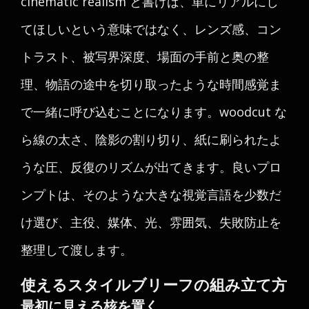
cinematic realism と書けば、単にリアルにし
てほしいという意味ではなく、レンズ感、コン
トラスト、被写界深度、場面の手前と奥の整
理、物語の途中を切り取ったような時間感覚ま
で一緒に呼び込むことになります。woodcut な
ら線の太さ、陰影の割り切り、紙に刷られたよ
うな圧、反復のリズムが出てきます。良いプロ
ンプトは、そのような大きな視覚言語を少数だ
け選び、主役、媒体、光、雰囲気、失敗防止を
整理して渡します。
使えるスタイルブリーフの組み立て方
最初に見える核を置く