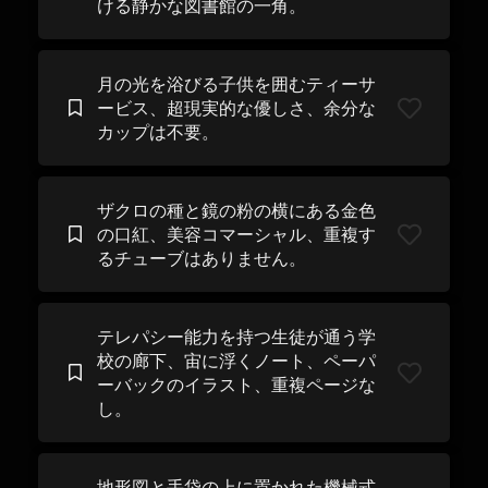
ける静かな図書館の一角。
月の光を浴びる子供を囲むティーサ
ービス、超現実的な優しさ、余分な
カップは不要。
ザクロの種と鏡の粉の横にある金色
の口紅、美容コマーシャル、重複す
るチューブはありません。
テレパシー能力を持つ生徒が通う学
校の廊下、宙に浮くノート、ペーパ
ーバックのイラスト、重複ページな
し。
地形図と手袋の上に置かれた機械式