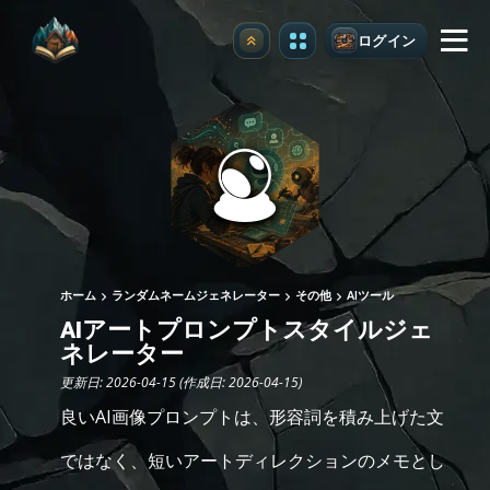
ログイン
アップグレード
ホーム
ランダムネームジェネレーター
その他
AIツール
AIアートプロンプトスタイルジェ
ネレーター
更新日: 2026-04-15 (作成日: 2026-04-15)
良いAI画像プロンプトは、形容詞を積み上げた文
ではなく、短いアートディレクションのメモとし