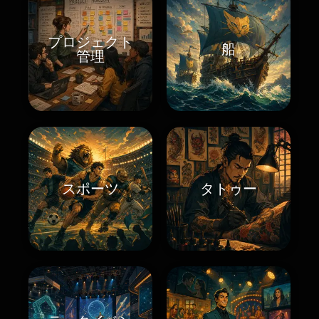
プロジェクト
船
管理
スポーツ
タトゥー