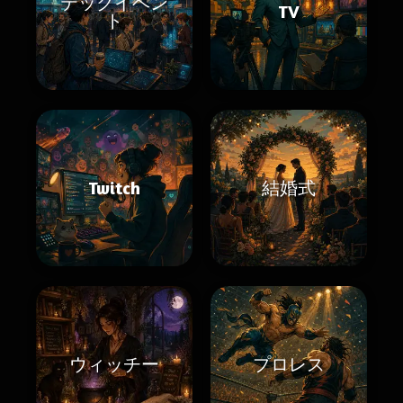
テックイベン
TV
ト
Twitch
結婚式
ウィッチー
プロレス