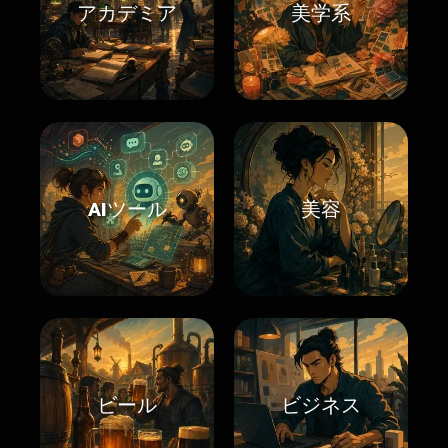
アカデミア
美学系
AIツール
美容
ビール
ビジネス