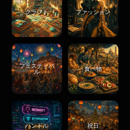
クラフト
ファッション
フェスティバ
食べ物
ル
ハンドル
祝日