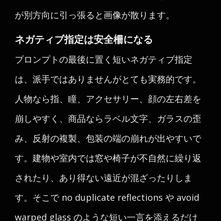
が別方向に引っ張ると画像が散ります。
ネガティブ指定は安全柵になる
プロンプトの最後に置く短いネガティブ指定
は、派手ではありませんがとても実務的です。
人物なら指、瞳、アクセサリー、顔の左右差を
崩しやすく、商品ならラベル文字、ガラスの歪
み、反射の複製、包装の端の崩れが出やすいで
す。建物や室内では窓や椅子が不自然に繰り返
されたり、あり得ない遠近が混ざったりしま
す。そこで no duplicate reflections や avoid
warped glass のような短い一言を添えるだけ