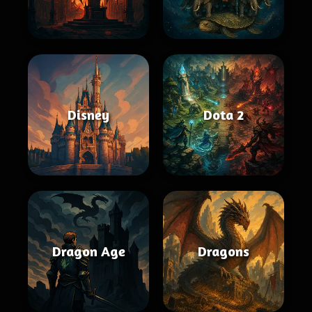
Disney
Dota 2
Dragon Age
Dragons