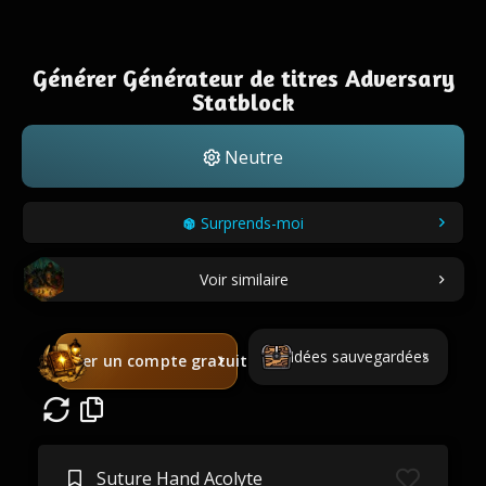
Générer Générateur de titres Adversary
Statblock
Neutre
Surprends-moi
Voir similaire
Idées sauvegardées
Créer un compte gratuit
Suture Hand Acolyte