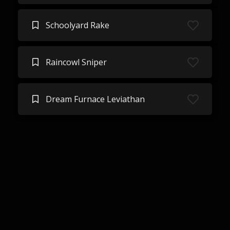
Schoolyard Rake
Raincowl Sniper
Dream Furnace Leviathan