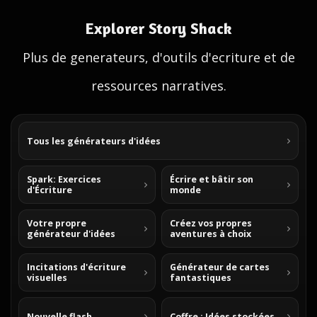
Explorer Story Shack
Plus de generateurs, d'outils d'ecriture et de
ressources narratives.
Tous les générateurs d'idées
Spark: Exercices
Écrire et bâtir son
d'Écriture
monde
Votre propre
Créez vos propres
générateur d'idées
aventures à choix
Incitations d'écriture
Générateur de cartes
visuelles
fantastiques
Nouvelle flash
Coffre : Idées stockées