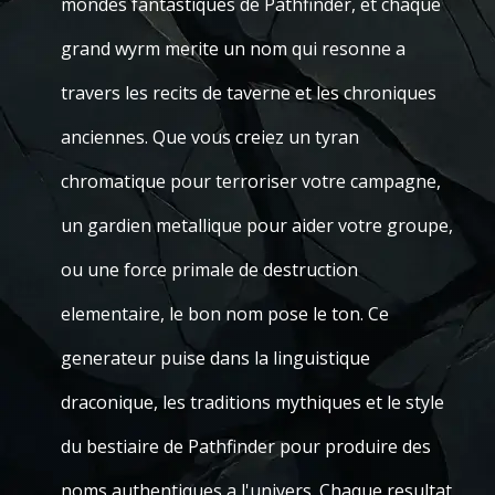
mondes fantastiques de Pathfinder, et chaque
grand wyrm merite un nom qui resonne a
travers les recits de taverne et les chroniques
anciennes. Que vous creiez un tyran
chromatique pour terroriser votre campagne,
un gardien metallique pour aider votre groupe,
ou une force primale de destruction
elementaire, le bon nom pose le ton. Ce
generateur puise dans la linguistique
draconique, les traditions mythiques et le style
du bestiaire de Pathfinder pour produire des
noms authentiques a l'univers. Chaque resultat