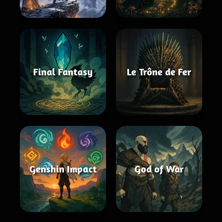
Final Fantasy
Le Trône de Fer
Genshin Impact
God of War