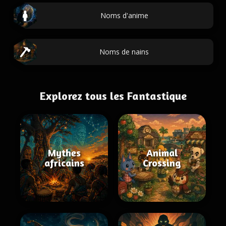
Noms d'anime
Noms de nains
Explorez tous les Fantastique
Mythes
Animal
africains
Crossing