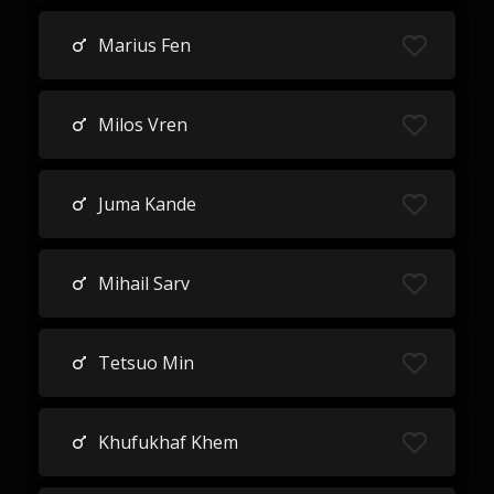
Marius Fen
Milos Vren
Juma Kande
Mihail Sarv
Tetsuo Min
Khufukhaf Khem