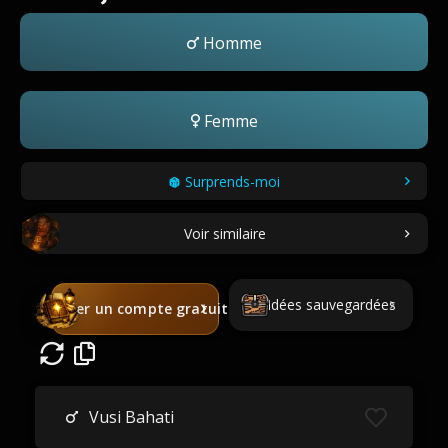
Homme
Femme
Surprends-moi
Voir similaire
Idées sauvegardées
Créer un compte gratuit
Vusi Bahati