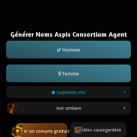
Générer Noms Aspis Consortium Agent
Homme
Femme
Surprends-moi
Voir similaire
Idées sauvegardées
Créer un compte gratuit