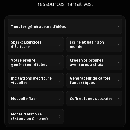
ressources narratives.
Tous les générateurs d'idées
Spark: Exercices
Écrire et bâtir son
d'Écriture
monde
Votre propre
Créez vos propres
générateur d'idées
aventures à choix
Incitations d'écriture
Générateur de cartes
visuelles
fantastiques
Nouvelle flash
Coffre : Idées stockées
Notes d’histoire
(Extension Chrome)