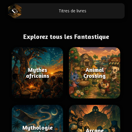
Titres de livres
Explorez tous les Fantastique
Mythes
Animal
africains
Crossing
Mythologie
Arcane