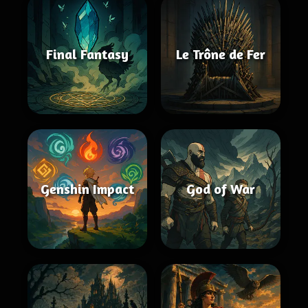
Final Fantasy
Le Trône de Fer
Genshin Impact
God of War