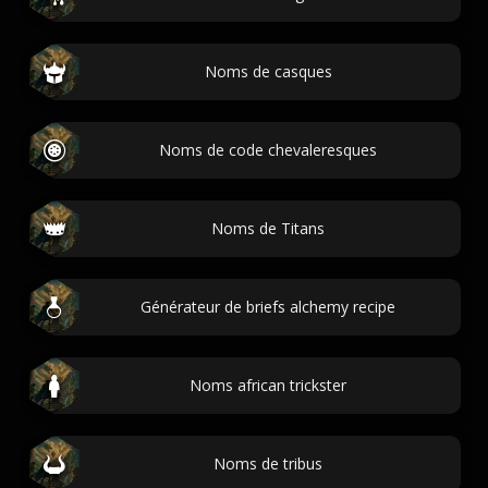
Noms de casques
Noms de code chevaleresques
Noms de Titans
Générateur de briefs alchemy recipe
Noms african trickster
Noms de tribus