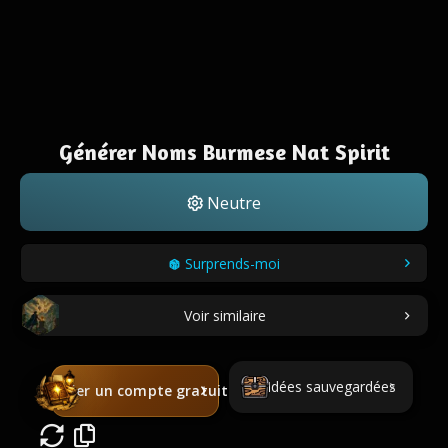
Générer Noms Burmese Nat Spirit
Neutre
Surprends-moi
Voir similaire
Idées sauvegardées
Créer un compte gratuit