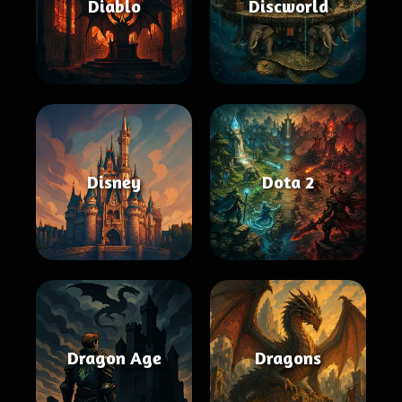
Diablo
Discworld
Disney
Dota 2
Dragon Age
Dragons