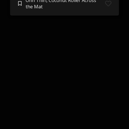
Ohn Thiri, Coconut Roller Across
the Mat