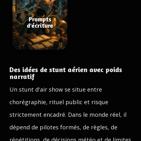
Prompts
d'écriture
Des idées de stunt aérien avec poids
narratif
Un stunt d'air show se situe entre
chorégraphie, rituel public et risque
strictement encadré. Dans le monde réel, il
dépend de pilotes formés, de règles, de
répétitions, de décisions météo et de limites