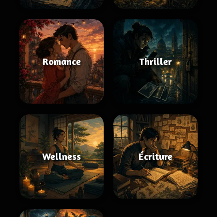
Romance
Thriller
Wellness
Écriture