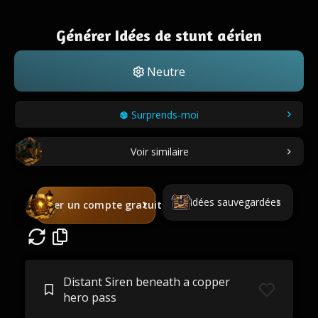
Générer Idées de stunt aérien
Neutre
Surprends-moi
Voir similaire
Idées sauvegardées
Créer un compte gratuit
Distant Siren beneath a copper
hero pass