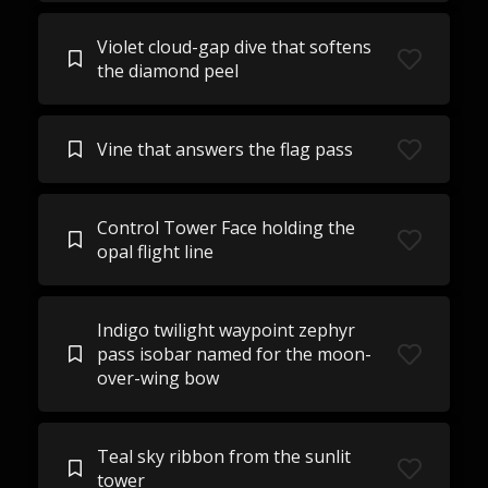
Violet cloud-gap dive that softens
the diamond peel
Vine that answers the flag pass
Control Tower Face holding the
opal flight line
Indigo twilight waypoint zephyr
pass isobar named for the moon-
over-wing bow
Teal sky ribbon from the sunlit
tower