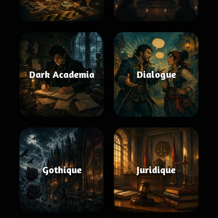
Dark Academia
Dialogue
Gothique
Juridique