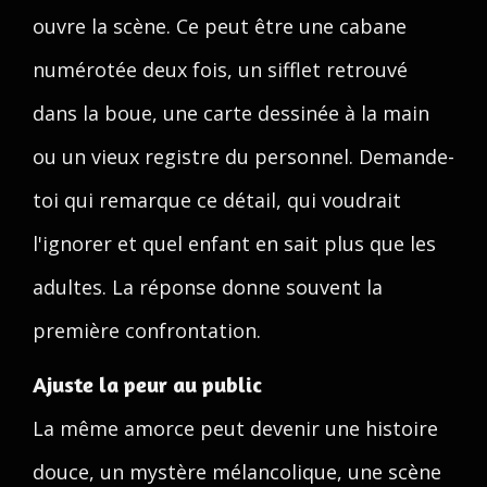
ouvre la scène. Ce peut être une cabane
numérotée deux fois, un sifflet retrouvé
dans la boue, une carte dessinée à la main
ou un vieux registre du personnel. Demande-
toi qui remarque ce détail, qui voudrait
l'ignorer et quel enfant en sait plus que les
adultes. La réponse donne souvent la
première confrontation.
Ajuste la peur au public
La même amorce peut devenir une histoire
douce, un mystère mélancolique, une scène