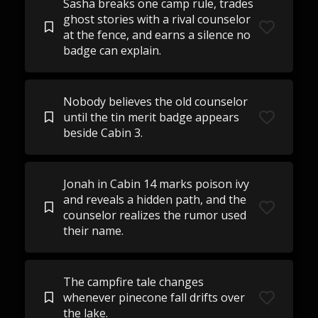
Sasha breaks one camp rule, trades
ghost stories with a rival counselor
at the fence, and earns a silence no
badge can explain.
Nobody believes the old counselor
until the tin merit badge appears
beside Cabin 3.
Jonah in Cabin 14 marks poison ivy
and reveals a hidden path, and the
counselor realizes the rumor used
their name.
The campfire tale changes
whenever pinecone fall drifts over
the lake.