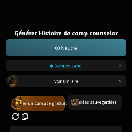
Générer Histoire de camp counselor
Neutre
Surprends-moi
Voir similaire
Idées sauvegardées
Créer un compte gratuit