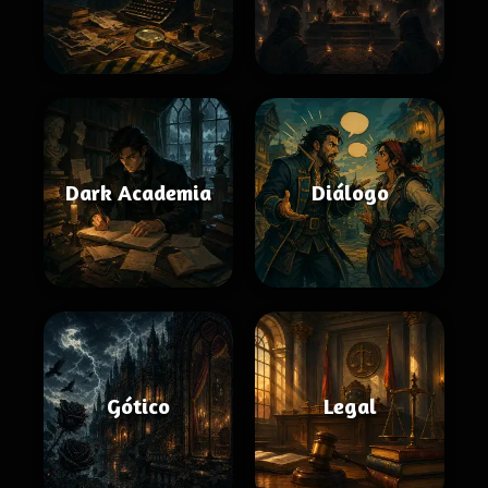
Dark Academia
Diálogo
Gótico
Legal