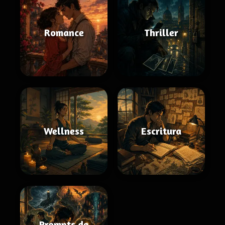
Romance
Thriller
Wellness
Escritura
Prompts de