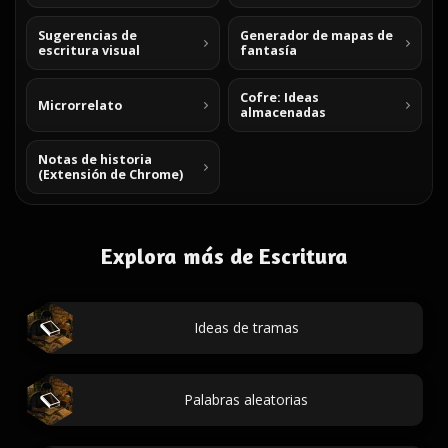
Sugerencias de
Generador de mapas de
escritura visual
fantasía
Cofre: Ideas
Microrrelato
almacenadas
Notas de historia
(Extensión de Chrome)
Explora más de Escritura
Ideas de tramas
Palabras aleatorias