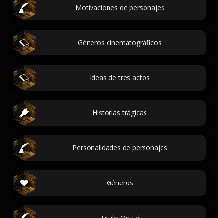
Motivaciones de personajes
Géneros cinematográficos
Ideas de tres actos
Historias trágicas
Personalidades de personajes
Géneros
Titulo Op-Ed