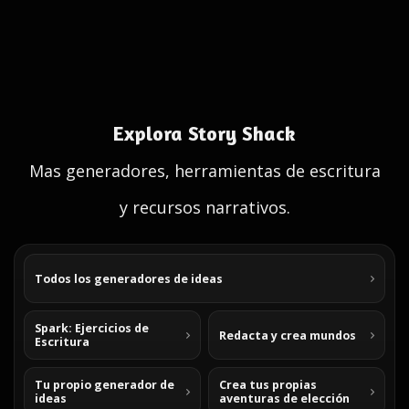
Explora Story Shack
Mas generadores, herramientas de escritura
y recursos narrativos.
Todos los generadores de ideas
Spark: Ejercicios de
Redacta y crea mundos
Escritura
Tu propio generador de
Crea tus propias
ideas
aventuras de elección