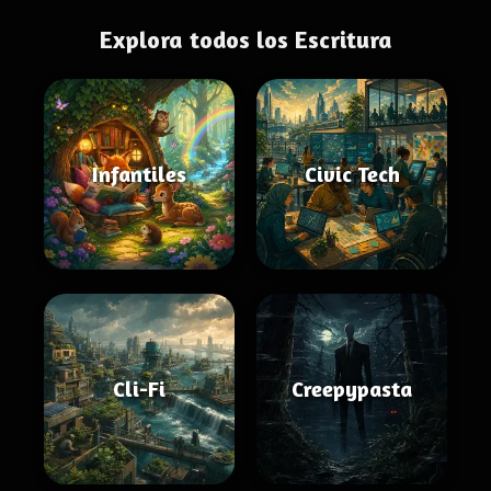
Explora todos los Escritura
Infantiles
Civic Tech
Cli-Fi
Creepypasta