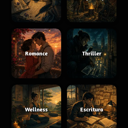
Romance
Thriller
Wellness
Escritura