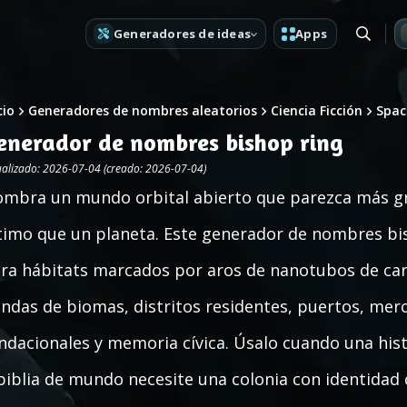
Generadores de ideas
Apps
cio
Generadores de nombres aleatorios
Ciencia Ficción
Spac
enerador de nombres bishop ring
ualizado: 2026-07-04 (creado: 2026-07-04)
mbra un mundo orbital abierto que parezca más gr
timo que un planeta. Este generador de nombres bi
ra hábitats marcados por aros de nanotubos de carb
ndas de biomas, distritos residentes, puertos, mer
ndacionales y memoria cívica. Úsalo cuando una his
biblia de mundo necesite una colonia con identidad c