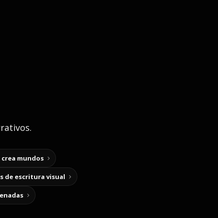
rativos.
y crea mundos
 de escritura visual
cenadas