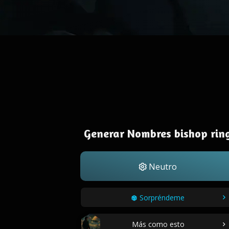
Generar Nombres bishop rin
Neutro
Sorpréndeme
Más como esto