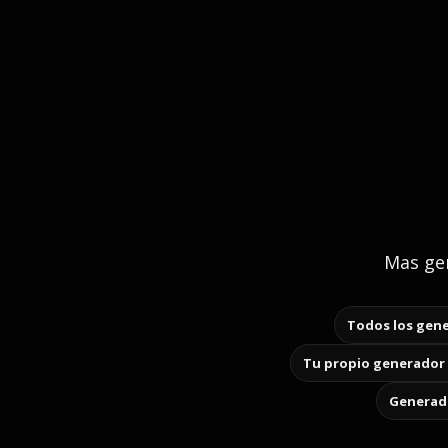
Mas gen
Todos los gene
Tu propio generador 
Generado