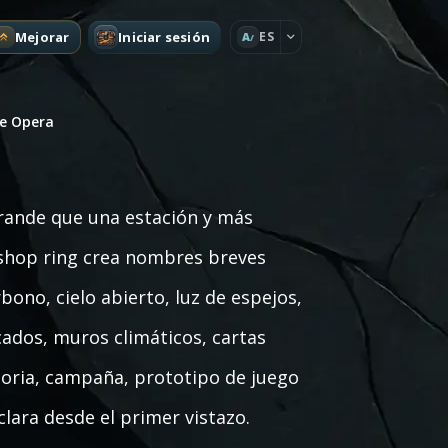
Mejorar
Iniciar sesión
ES
A
e Opera
ande que una estación y más
shop ring crea nombres breves
ono, cielo abierto, luz de espejos,
cados, muros climáticos, cartas
toria, campaña, prototipo de juego
lara desde el primer vistazo.