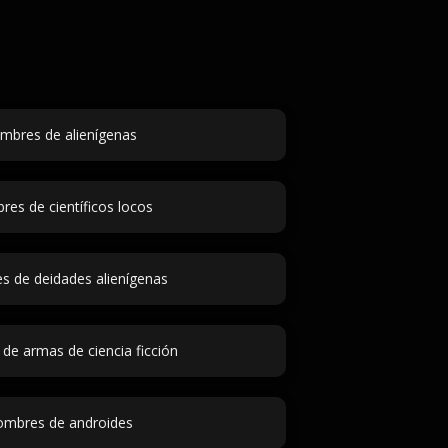
mbres de alienígenas
es de científicos locos
 de deidades alienígenas
e armas de ciencia ficción
mbres de androides