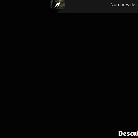
Nombres de 
Descu