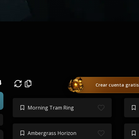
g
Crear cuenta gratis
Morning Tram Ring
Ambergrass Horizon