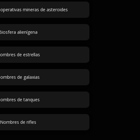
perativas mineras de asteroides
Biosfera alienígena
ombres de estrellas
ombres de galaxias
ombres de tanques
Nombres de rifles