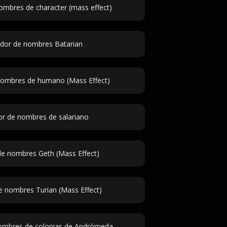
mbres de character (mass effect)
dor de nombres Batarian
nombres de humano (Mass Effect)
r de nombres de salariano
e nombres Geth (Mass Effect)
 nombres Turian (Mass Effect)
ombres de colonias de Andrómeda