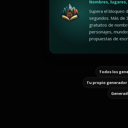
Nombres, lugares,
Supera el bloqueo d
segundos. Más de 
gratuitos de nombr
personajes, mundos
propuestas de escri
Todos los gene
Tu propio generador 
Generado