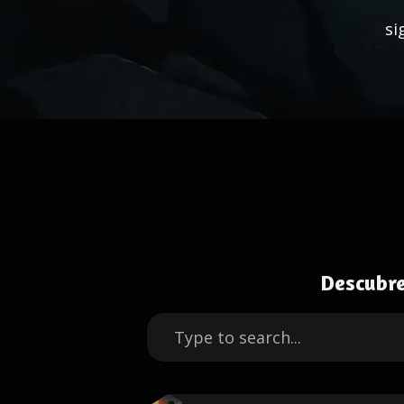
si
Descubre