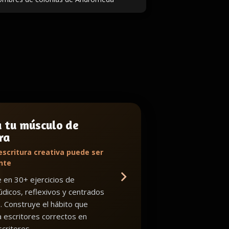
a tu músculo de
ra
escritura creativa puede ser
nte
en 30+ ejercicios de
lúdicos, reflexivos y centrados
o. Construye el hábito que
a escritores correctos en
critores.