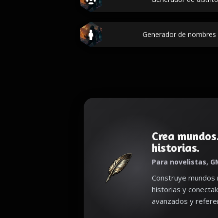
Generador de nombres 
Crea mundos
historias.
Para novelistas, G
Construye mundos r
historias y conecta
avanzados y referen