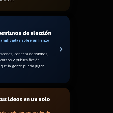
venturas de elección
ramificadas sobre un lienzo
scenas, conecta decisiones,
cursos y publica ficción
a que la gente pueda jugar.
us ideas en un solo
sde cualquier generador de