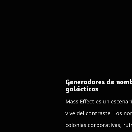
Generadores de nombr
galácticos
Mass Effect es un escena
vive del contraste. Los n
colonias corporativas, rui