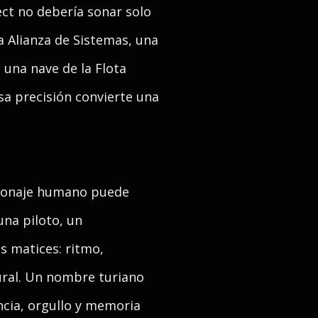
ct no debería sonar solo
la Alianza de Sistemas, una
 una nave de la Flota
sa precisión convierte una
rsonaje humano puede
una piloto, un
s matices: ritmo,
tural. Un nombre turiano
ncia, orgullo y memoria