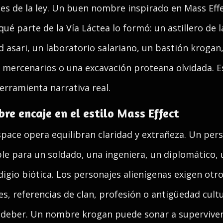
s de la ley. Un buen nombre inspirado en Mass Effe
 qué parte de la Vía Láctea lo formó: un astillero de 
d asari, un laboratorio salariano, un bastión krogan,
 mercenarios o una excavación proteana olvidada. E
erramienta narrativa real.
re encaje en el estilo Mass Effect
pace opera equilibran claridad y extrañeza. Un pe
le para un soldado, una ingeniera, un diplomático, 
igio biótica. Los personajes alienígenas exigen otro
jes, referencias de clan, profesión o antigüedad cul
y deber. Un nombre krogan puede sonar a supervive