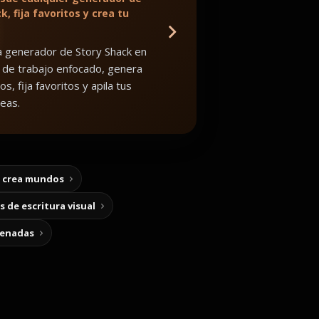
k, fija favoritos y crea tu
 generador de Story Shack en
 de trabajo enfocado, genera
os, fija favoritos y apila tus
eas.
y crea mundos
 de escritura visual
cenadas