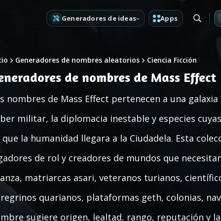
Generadores de ideas
Apps
cio
Generadores de nombres aleatorios
Ciencia Ficción
eneradores de nombres de Mass Effect
s nombres de Mass Effect pertenecen a una galaxia 
ber militar, la diplomacia inestable y especies cu
 que la humanidad llegara a la Ciudadela. Esta colec
gadores de rol y creadores de mundos que necesitan
ianza, matriarcas asari, veteranos turianos, científi
regrinos quarianos, plataformas geth, colonias, nav
mbre sugiere origen, lealtad, rango, reputación y la