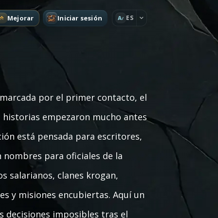
Mejorar
Iniciar sesión
ES
A
marcada por el primer contacto, el
yas historias empezaron mucho antes
ción está pensada para escritores,
 nombres para oficiales de la
cos salarianos, clanes krogan,
es y misiones encubiertas. Aquí un
s decisiones imposibles tras el