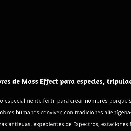
es de Mass Effect para especies, tripulac
rio especialmente fértil para crear nombres porque
ombres humanos conviven con tradiciones alienígenas
nas antiguas, expedientes de Espectros, estaciones 