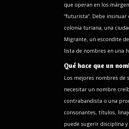
que operan en los márgene
“futurista”. Debe insinuar
colonia turiana, una ciuda
Migrante, un escondite de
lista de nombres en una h
Qué hace que un nomb
Los mejores nombres de s
necesitar un nombre creíb
contrabandista o una prod
consonantes, títulos, lina
puede sugerir disciplina 