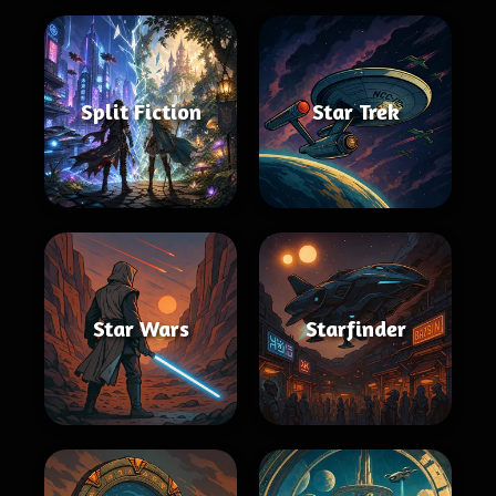
Split Fiction
Star Trek
Star Wars
Starfinder