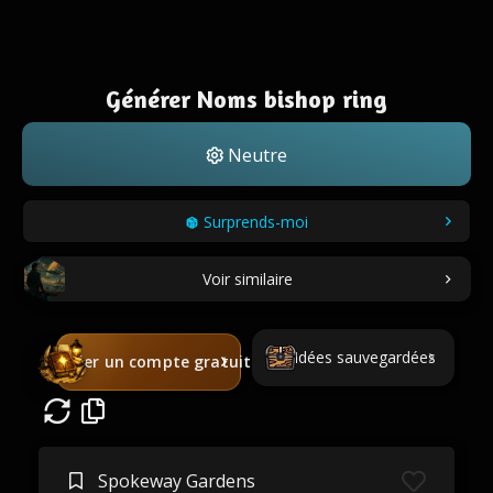
Générer Noms bishop ring
Neutre
Surprends-moi
Voir similaire
Idées sauvegardées
Créer un compte gratuit
Spokeway Gardens