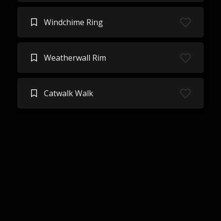
Windchime Ring
Weatherwall Rim
Catwalk Walk