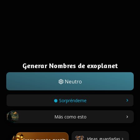
Generar Nombres de exoplanet
Neutro
Sorpréndeme
Más como esto
Ideas guardadas