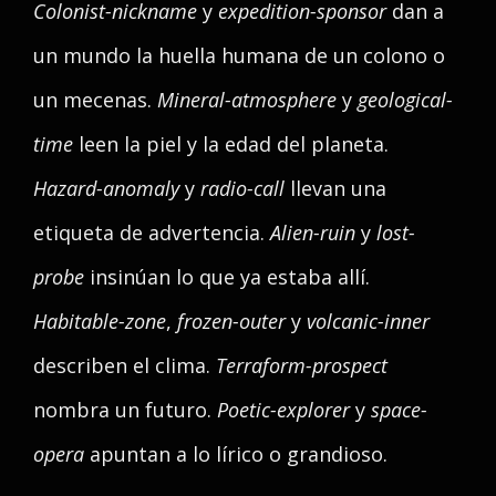
Colonist-nickname
y
expedition-sponsor
dan a
un mundo la huella humana de un colono o
un mecenas.
Mineral-atmosphere
y
geological-
time
leen la piel y la edad del planeta.
Hazard-anomaly
y
radio-call
llevan una
etiqueta de advertencia.
Alien-ruin
y
lost-
probe
insinúan lo que ya estaba allí.
Habitable-zone
,
frozen-outer
y
volcanic-inner
describen el clima.
Terraform-prospect
nombra un futuro.
Poetic-explorer
y
space-
opera
apuntan a lo lírico o grandioso.