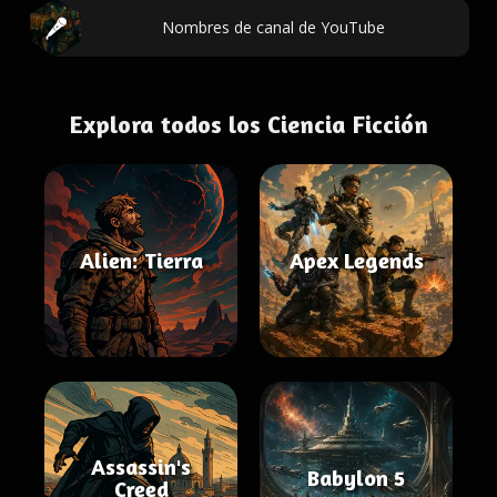
Nombres de canal de YouTube
Explora todos los Ciencia Ficción
Alien: Tierra
Apex Legends
Assassin's
Babylon 5
Creed