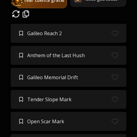
Crear cuenta gratis
Galileo Reach 2
Anthem of the Last Hush
Galileo Memorial Drift
Tender Slope Mark
Open Scar Mark