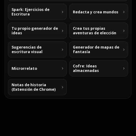
Spark: Ejercicios de
Redacta y crea mundos
Escritura
Tu propio generador de
Crea tus propias
ideas
aventuras de elección
Sugerencias de
Generador de mapas de
escritura visual
fantasía
Cofre: Ideas
Microrrelato
almacenadas
Notas de historia
(Extensión de Chrome)