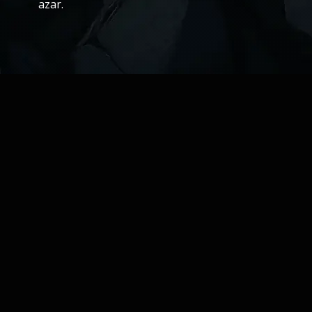
azar.