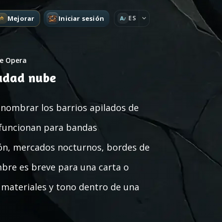
Mejorar
Iniciar sesión
ES
A
e Opera
iudad nube
 nombrar los barrios apilados de
 funcionan para bandas
ción, mercados nocturnos, bordes de
bre es breve para una carta o
, materiales y tono dentro de una