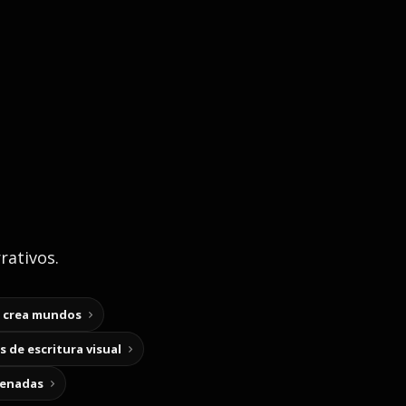
rativos.
y crea mundos
 de escritura visual
cenadas