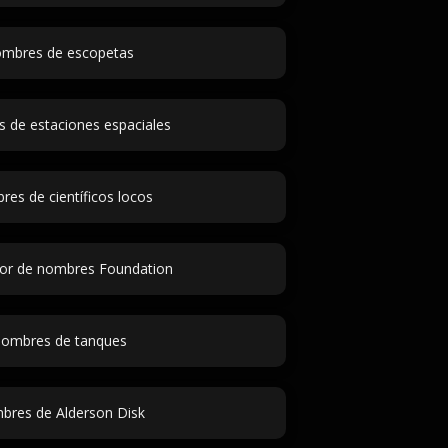
mbres de escopetas
 de estaciones espaciales
es de científicos locos
or de nombres Foundation
ombres de tanques
res de Alderson Disk