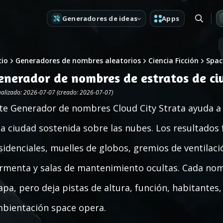
Generadores de ideas
Apps
cio
Generadores de nombres aleatorios
Ciencia Ficción
Spac
enerador de nombres de estratos de c
ualizado: 2026-07-07 (creado: 2026-07-07)
te Generador de nombres Cloud City Strata ayuda a
a ciudad sostenida sobre las nubes. Los resultados
sidenciales, muelles de globos, gremios de ventila
rmenta y salas de mantenimiento ocultas. Cada nom
pa, pero deja pistas de altura, función, habitantes
bientación space opera.