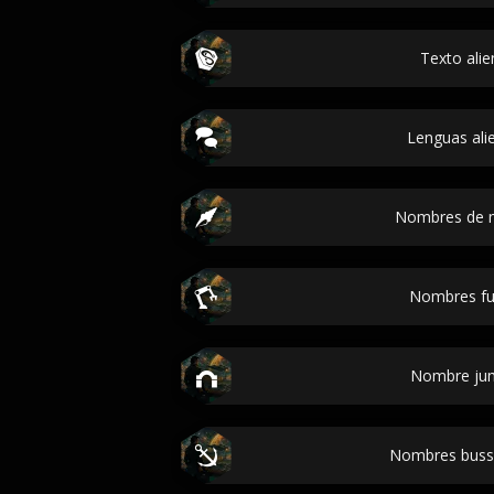
Texto alie
Lenguas ali
Nombres de 
Nombres fut
Nombre ju
Nombres buss