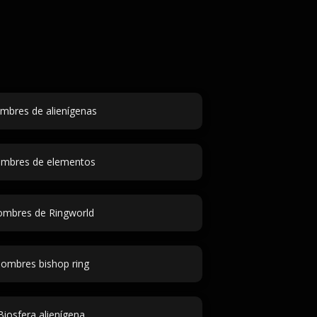
mbres de alienígenas
mbres de elementos
mbres de Ringworld
ombres bishop ring
Biosfera alienígena