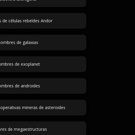
de células rebeldes Andor
ombres de galaxias
mbres de exoplanet
mbres de androides
perativas mineras de asteroides
es de megaestructuras