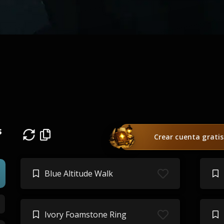
s
Crear cuenta gratis
Blue Altitude Walk
Ivory Foamstone Ring