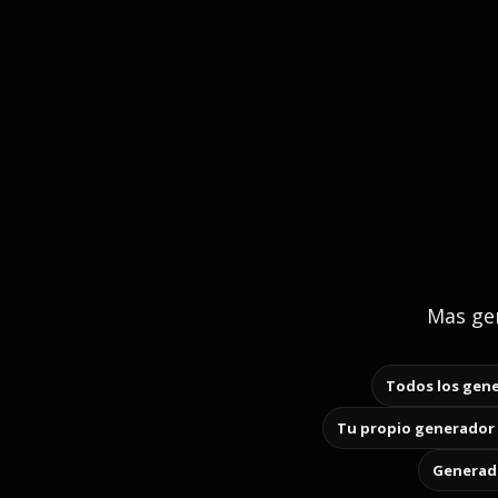
Mas gen
Todos los gene
Tu propio generador 
Generado