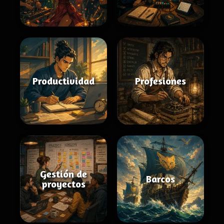
Productividad
Profesiones
Gestión de
Barcos
proyectos