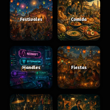
Festivales
Comida
Handles
Fiestas