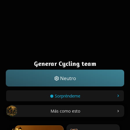
Generar Cycling team
Neutro
Sorpréndeme
Más como esto