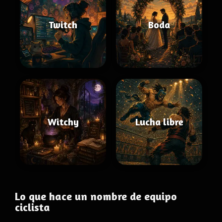
Twitch
Boda
Witchy
Lucha libre
Lo que hace un nombre de equipo
ciclista