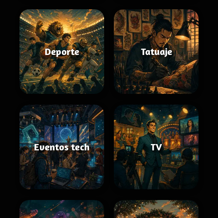
Deporte
Tatuaje
Eventos tech
TV