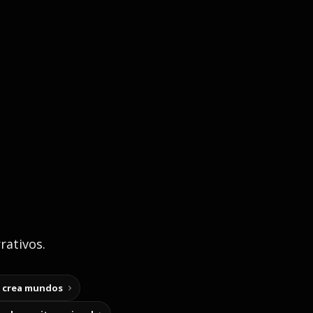
rativos.
y crea mundos