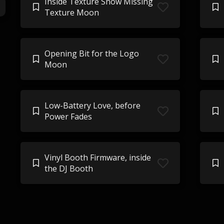
Inside Texture Snow Missing
Texture Moon
Opening Bit for the Logo
Moon
Low-Battery Love, before
Power Fades
Vinyl Booth Firmware, inside
the DJ Booth