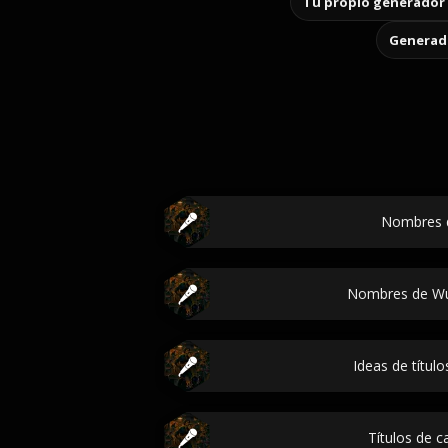
Tu propio generador 
Generado
Nombres 
Nombres de Wu
Ideas de títul
Títulos de c