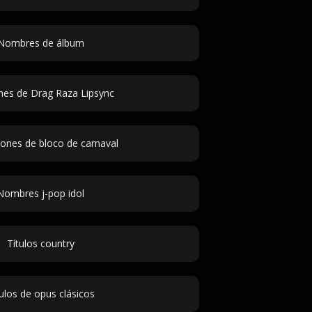
Nombres de álbum
nes de Drag Raza Lipsync
iones de bloco de carnaval
Nombres j-pop idol
Títulos country
ulos de opus clásicos