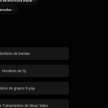
 de escritura visual
cenadas
ombres de bandas
Nombres de DJ
bres de grupos K-pop
e Tratamientos de Music Video