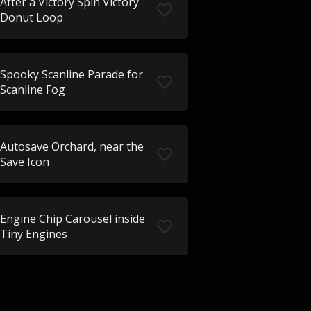
After a Victory Spin Victory
Donut Loop
Spooky Scanline Parade for
Scanline Fog
Autosave Orchard, near the
Save Icon
Engine Chip Carousel inside
Tiny Engines