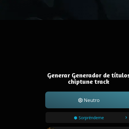
Generar Generador de título
chiptune track
Neutro
Sorpréndeme