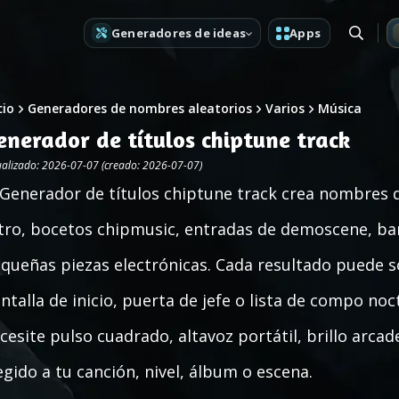
Generadores de ideas
Apps
cio
Generadores de nombres aleatorios
Varios
Música
enerador de títulos chiptune track
ualizado: 2026-07-07 (creado: 2026-07-07)
 Generador de títulos chiptune track crea nombres 
tro, bocetos chipmusic, entradas de demoscene, ba
queñas piezas electrónicas. Cada resultado puede so
ntalla de inicio, puerta de jefe o lista de compo no
cesite pulso cuadrado, altavoz portátil, brillo arcade
egido a tu canción, nivel, álbum o escena.