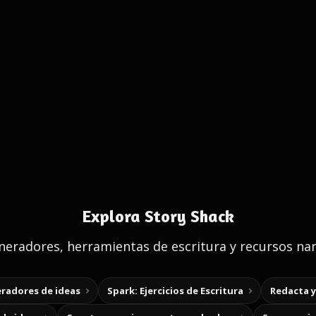
Explora Story Shack
eradores, herramientas de escritura y recursos nar
radores de ideas
Spark: Ejercicios de Escritura
Redacta 