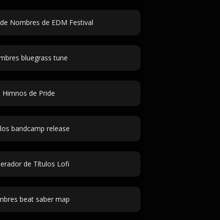
de Nombres de EDM Festival
bres bluegrass tune
Himnos de Pride
ulos bandcamp release
erador de Títulos Lofi
bres beat saber map