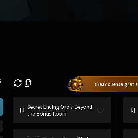
s
Crear cuenta gratis
Secret Ending Orbit: Beyond
the Bonus Room