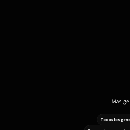
Mas gen
Todos los gene