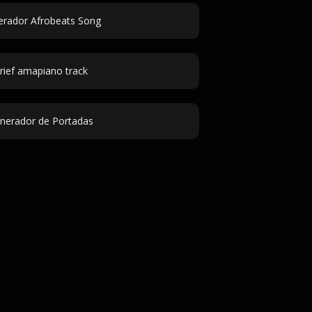
rador Afrobeats Song
rief amapiano track
nerador de Portadas