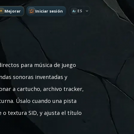
Mejorar
Iniciar sesión
ES
A
directos para música de juego
ndas sonoras inventadas y
nar a cartucho, archivo tracker,
cturna. Úsalo cuando una pista
 o textura SID, y ajusta el título