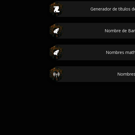
Generador de títulos de
Nombre de Ban
Nombres math 
Nombres 