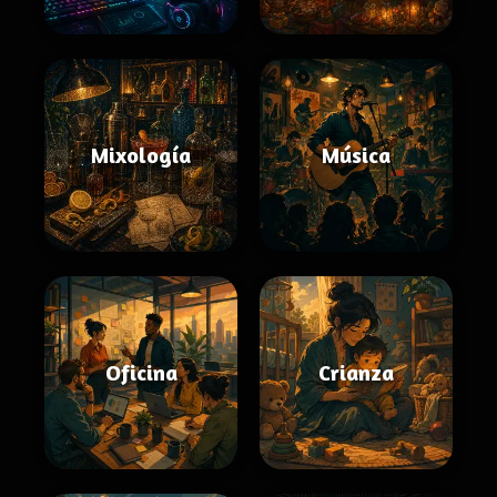
Mixología
Música
Oficina
Crianza