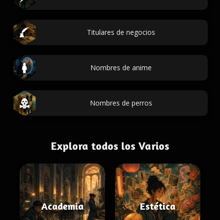
Titulares de negocios
Nombres de anime
Nombres de perros
Explora todos los Varios
Academia
Estética