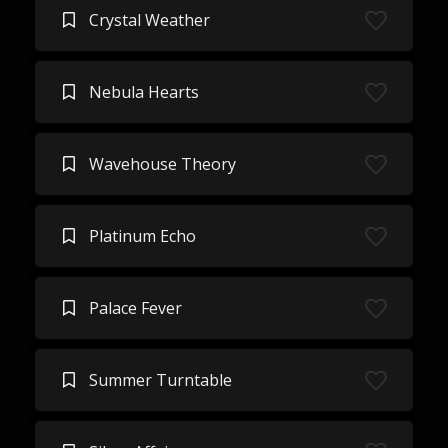
Crystal Weather
Nebula Hearts
Wavehouse Theory
Platinum Echo
Palace Fever
Summer Turntable