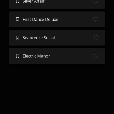
Silver Affair
First Dance Deluxe
Seabreeze Social
Electric Manor