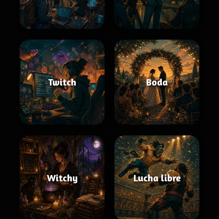
Twitch
Boda
Witchy
Lucha libre