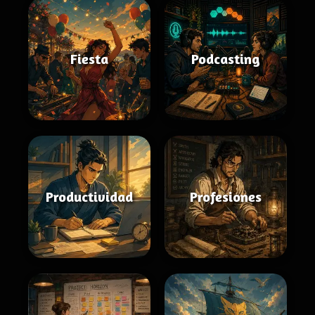
Fiesta
Podcasting
Productividad
Profesiones