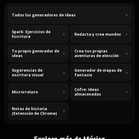
Todos los generadores de ideas
Spark: Ejercicios de
Redacta y crea mundos
Escritura
Tu propio generador de
Crea tus propias
ideas
aventuras de elección
Sugerencias de
Generador de mapas de
escritura visual
fantasía
Cofre: Ideas
Microrrelato
almacenadas
Notas de historia
(Extensión de Chrome)
Explora más de Música