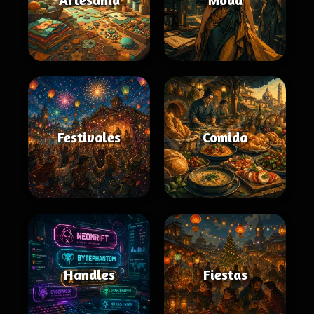
Festivales
Comida
Handles
Fiestas