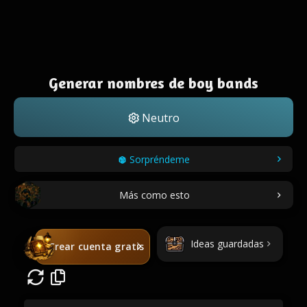
Generar nombres de boy bands
Neutro
Sorpréndeme
Más como esto
Ideas guardadas
Crear cuenta gratis